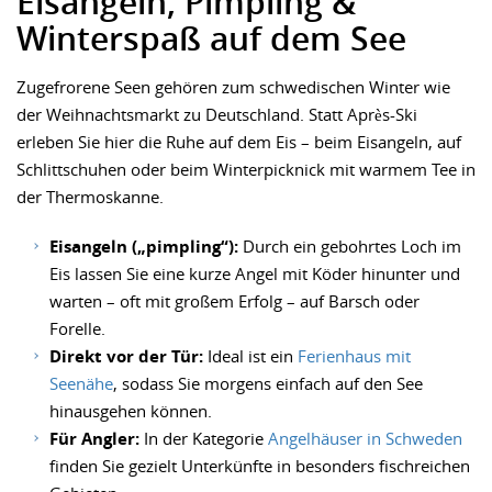
Eisangeln, Pimpling &
Winterspaß auf dem See
Zugefrorene Seen gehören zum schwedischen Winter wie
der Weihnachtsmarkt zu Deutschland. Statt Après-Ski
erleben Sie hier die Ruhe auf dem Eis – beim Eisangeln, auf
Schlittschuhen oder beim Winterpicknick mit warmem Tee in
der Thermoskanne.
Eisangeln („pimpling“):
Durch ein gebohrtes Loch im
Eis lassen Sie eine kurze Angel mit Köder hinunter und
warten – oft mit großem Erfolg – auf Barsch oder
Forelle.
Direkt vor der Tür:
Ideal ist ein
Ferienhaus mit
Seenähe
, sodass Sie morgens einfach auf den See
hinausgehen können.
Für Angler:
In der Kategorie
Angelhäuser in Schweden
finden Sie gezielt Unterkünfte in besonders fischreichen