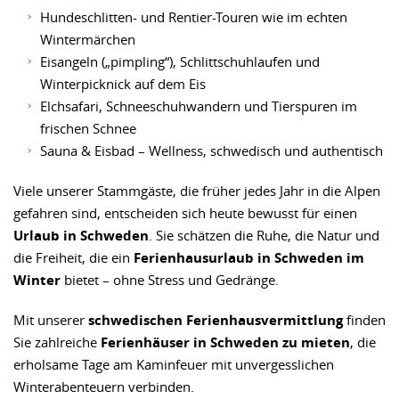
Hundeschlitten- und Rentier-Touren wie im echten
Wintermärchen
Eisangeln („pimpling“), Schlittschuhlaufen und
Winterpicknick auf dem Eis
Elchsafari, Schneeschuhwandern und Tierspuren im
frischen Schnee
Sauna & Eisbad – Wellness, schwedisch und authentisch
Viele unserer Stammgäste, die früher jedes Jahr in die Alpen
gefahren sind, entscheiden sich heute bewusst für einen
Urlaub in Schweden
. Sie schätzen die Ruhe, die Natur und
die Freiheit, die ein
Ferienhausurlaub in Schweden im
Winter
bietet – ohne Stress und Gedränge.
Mit unserer
schwedischen Ferienhausvermittlung
finden
Sie zahlreiche
Ferienhäuser in Schweden zu mieten
, die
erholsame Tage am Kaminfeuer mit unvergesslichen
Winterabenteuern verbinden.