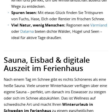
lernen und perfekt, um die Winterlandschaft abseits der
Wege zu entdecken.
Spuren lesen:
Mit etwas Glück finden Sie Trittspuren
von Fuchs, Hase, Elch oder Rentier im frischen Schnee.
Viel Natur, wenig Menschen:
Regionen wie
Värmland
oder
Dalarna
bieten dichte Wälder, Hügel und Seen –
ideal für aktive Tage draußen.
Sauna, Eisbad & digitale
Auszeit im Ferienhaus
Nach einem Tag im Schnee gibt es nichts Schöneres als eine
heiße Sauna. Viele unserer Winterhäuser verfügen über eine
eigene Sauna – perfekt, um danach ins Eiswasser zu steigen
oder sich im Schnee abzukühlen. Das ist Wellness auf
schwedische Art und macht Ihren
Winterurlaub in
Schweden im Ferienhaus
zu einem ganzheitlichen