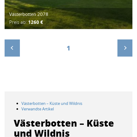
Västerbotten 2078
Preis ab:
1260 €
1
>
Västerbotten – Küste und Wildnis
Verwandte Artikel
Västerbotten – Küste
und Wildnis