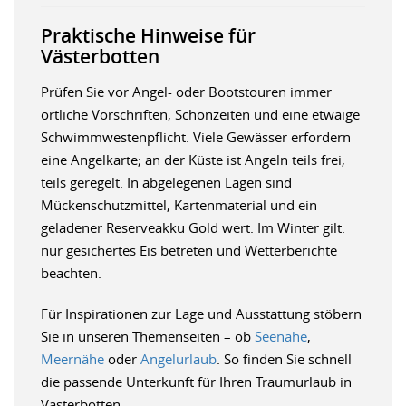
Praktische Hinweise für
Västerbotten
Prüfen Sie vor Angel- oder Bootstouren immer
örtliche Vorschriften, Schonzeiten und eine etwaige
Schwimmwestenpflicht. Viele Gewässer erfordern
eine Angelkarte; an der Küste ist Angeln teils frei,
teils geregelt. In abgelegenen Lagen sind
Mückenschutzmittel, Kartenmaterial und ein
geladener Reserveakku Gold wert. Im Winter gilt:
nur gesichertes Eis betreten und Wetterberichte
beachten.
Für Inspirationen zur Lage und Ausstattung stöbern
Sie in unseren Themenseiten – ob
Seenähe
,
Meernähe
oder
Angelurlaub
. So finden Sie schnell
die passende Unterkunft für Ihren Traumurlaub in
Västerbotten.