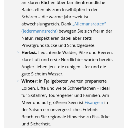
an klaren Bächen über familienfreundliche
Badestellen bis zum Inselhüpfen in den
Schären – die warme Jahreszeit ist
abwechslungsreich. Dank
„Allemansrätten“
(Jedermannsrecht)
bewegen Sie sich frei in der
Natur, respektieren dabei aber stets
Privatgrundstücke und Schutzgebiete.
Herbst:
Leuchtende Wälder, Pilze und Beeren,
klare Luft und erste Nordlichter warten bereits.
Angler lieben jetzt die ruhigen Ufer und die
gute Sicht im Wasser.
Winter:
In Fjällgebieten warten präparierte
Loipen, Lifte und weite Schneeflächen – ideal
für Skifahrer, Tourengeher und Familien. Am
Meer und auf größeren Seen ist
Eisangeln
in
der Saison ein unvergessliches Erlebnis.
Beachten Sie regionale Hinweise zu Eisstärke
und Sicherheit.