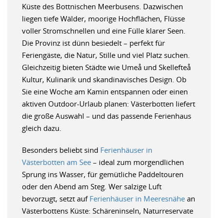
Küste des Bottnischen Meerbusens. Dazwischen
liegen tiefe Wälder, moorige Hochflächen, Flüsse
voller Stromschnellen und eine Fülle klarer Seen.
Die Provinz ist dünn besiedelt – perfekt für
Feriengäste, die Natur, Stille und viel Platz suchen.
Gleichzeitig bieten Städte wie Umeå und Skellefteå
Kultur, Kulinarik und skandinavisches Design. Ob
Sie eine Woche am Kamin entspannen oder einen
aktiven Outdoor-Urlaub planen: Västerbotten liefert
die große Auswahl – und das passende Ferienhaus
gleich dazu.
Besonders beliebt sind
Ferienhäuser in
Västerbotten am See
– ideal zum morgendlichen
Sprung ins Wasser, für gemütliche Paddeltouren
oder den Abend am Steg. Wer salzige Luft
bevorzugt, setzt auf
Ferienhäuser in Meeresnähe
an
Västerbottens Küste: Schäreninseln, Naturreservate