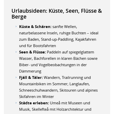
Urlaubsideen: Küste, Seen, Flüsse &
Berge
Küste & Schären:
sanfte Wellen,
naturbelassene Inseln, ruhige Buchten – ideal
zum Baden, Stand-up-Paddling, Kajakfahren
und für Bootsfahrten
Seen & Flüsse:
Paddeln auf spiegelglattem
Wasser, Bachforellen in klaren Bächen sowie
Biber- und Vogelbeobachtungen in der
Dämmerung
Fjäll & Täler:
Wandern, Trailrunning und
Mountainbiken im Sommer; Langlaufen,
Schneeschuhwandern, Skitouren und alpines
Skifahren im Winter
Städte erleben:
Umeå mit Museen und
Musik, Skellefteå mit Holzarchitektur und