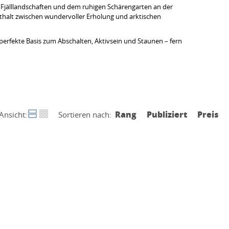
n, Fjälllandschaften und dem ruhigen Schärengarten an der
thalt zwischen wundervoller Erholung und arktischen
 perfekte Basis zum Abschalten, Aktivsein und Staunen – fern
Rang
Publiziert
Preis
Ansicht:
Sortieren nach: