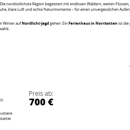
. Die nordöstlichste Region begeistert mit endlosen Wäldern, weiten Flüsse
uhe, klare Luft und echte Naturmomente – für einen unvergesslichen Aufen
m Winter auf
Nordlicht-Jagd
gehen: Ein
Ferienhaus in Norrbotten
ist die
wählt.
Preis ab:
700 €
ix
ustiere
stattet