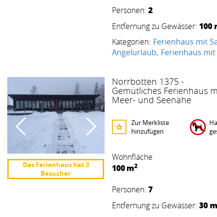
2
Personen:
100
Entfernung zu Gewässer:
Kategorien:
Ferienhaus mit S
Angelurlaub
Ferienhaus mit
Norrbotten 1375 -
Gemütliches Ferienhaus m
Meer- und Seenähe
Zur Merkliste
Ha
hinzufügen
ge
Wohnfläche
Das Ferienhaus hat 3
2
100
m
Besucher
7
Personen:
30 
Entfernung zu Gewässer: