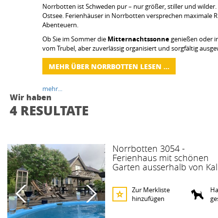
Norrbotten ist Schweden pur – nur größer, stiller und wilder
Ostsee. Ferienhäuser in Norrbotten versprechen maximale R
Abenteuern.
Ob Sie im Sommer die
Mitternachtssonne
genießen oder i
vom Trubel, aber zuverlässig organisiert und sorgfältig ausge
MEHR ÜBER NORRBOTTEN LESEN …
mehr...
Wir haben
4 RESULTATE
Norrbotten 3054 -
Ferienhaus mit schönen
Garten ausserhalb von Kal
Zur Merkliste
Ha
hinzufügen
ge