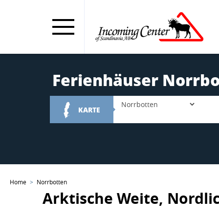
Ferienhäuser Norrb
KARTE
Home
Norrbotten
Arktische Weite, Nordl