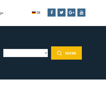
DE
gin
SUCHE