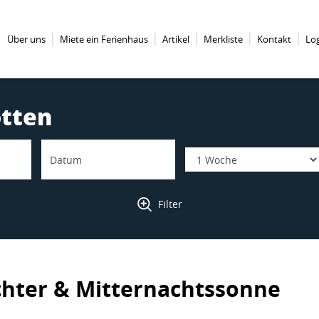
Über uns
Miete ein Ferienhaus
Artikel
Merkliste
Kontakt
Lo
otten
Filter
ichter & Mitternachtssonne