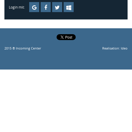
Login mit:
2015 ® Incoming Center
Realisation:
Ideo