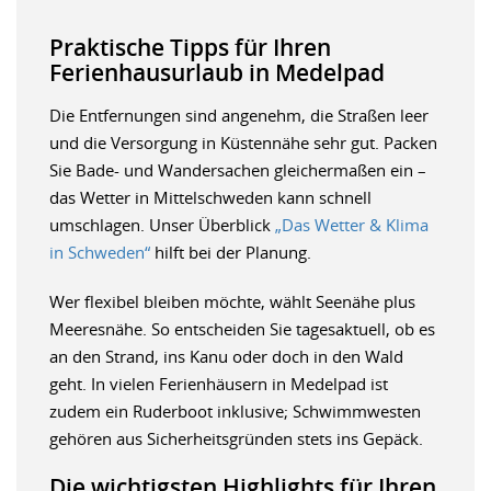
Praktische Tipps für Ihren
Ferienhausurlaub in Medelpad
Die Entfernungen sind angenehm, die Straßen leer
und die Versorgung in Küstennähe sehr gut. Packen
Sie Bade- und Wandersachen gleichermaßen ein –
das Wetter in Mittelschweden kann schnell
umschlagen. Unser Überblick
„Das Wetter & Klima
in Schweden“
hilft bei der Planung.
Wer flexibel bleiben möchte, wählt Seenähe plus
Meeresnähe. So entscheiden Sie tagesaktuell, ob es
an den Strand, ins Kanu oder doch in den Wald
geht. In vielen Ferienhäusern in Medelpad ist
zudem ein Ruderboot inklusive; Schwimmwesten
gehören aus Sicherheitsgründen stets ins Gepäck.
Die wichtigsten Highlights für Ihren