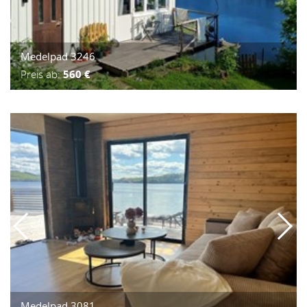
Medelpad 3246
Preis ab:
560 €
Medelpad 3081