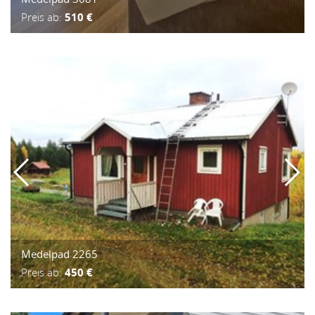
Preis ab:
510 €
Medelpad 2265
Preis ab:
450 €