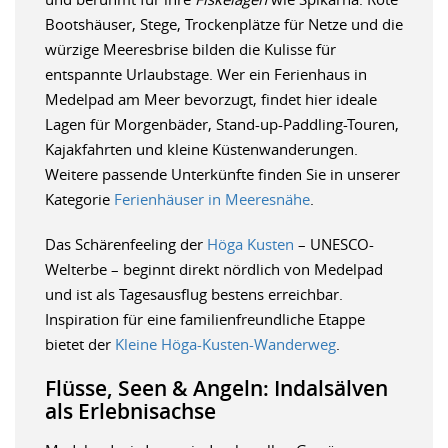
Bootshäuser, Stege, Trockenplätze für Netze und die
würzige Meeresbrise bilden die Kulisse für
entspannte Urlaubstage. Wer ein Ferienhaus in
Medelpad am Meer bevorzugt, findet hier ideale
Lagen für Morgenbäder, Stand-up-Paddling-Touren,
Kajakfahrten und kleine Küstenwanderungen.
Weitere passende Unterkünfte finden Sie in unserer
Kategorie
Ferienhäuser in Meeresnähe
.
Das Schärenfeeling der
Höga Kusten
– UNESCO-
Welterbe – beginnt direkt nördlich von Medelpad
und ist als Tagesausflug bestens erreichbar.
Inspiration für eine familienfreundliche Etappe
bietet der
Kleine Höga-Kusten-Wanderweg
.
Flüsse, Seen & Angeln: Indalsälven
als Erlebnisachse