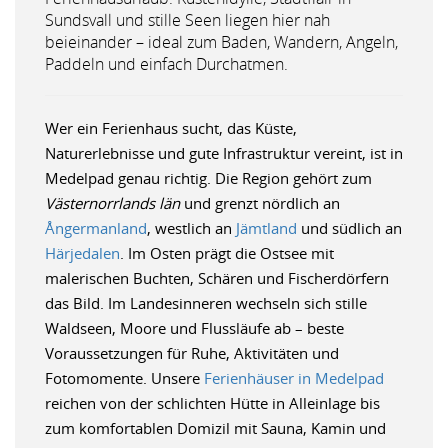
Sundsvall und stille Seen liegen hier nah
beieinander – ideal zum Baden, Wandern, Angeln,
Paddeln und einfach Durchatmen.
Wer ein Ferienhaus sucht, das Küste,
Naturerlebnisse und gute Infrastruktur vereint, ist in
Medelpad genau richtig. Die Region gehört zum
Västernorrlands län
und grenzt nördlich an
Ångermanland
, westlich an
Jämtland
und südlich an
Härjedalen
. Im Osten prägt die Ostsee mit
malerischen Buchten, Schären und Fischerdörfern
das Bild. Im Landesinneren wechseln sich stille
Waldseen, Moore und Flussläufe ab – beste
Voraussetzungen für Ruhe, Aktivitäten und
Fotomomente. Unsere
Ferienhäuser in Medelpad
reichen von der schlichten Hütte in Alleinlage bis
zum komfortablen Domizil mit Sauna, Kamin und