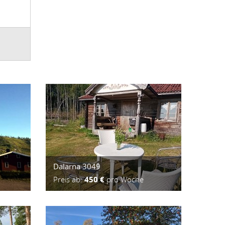
Dalarna 3049
Preis ab:
450 €
pro Woche