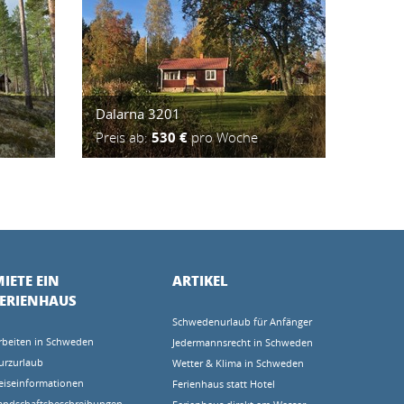
Dalarna 3201
Preis ab:
530 €
pro Woche
IETE EIN
ARTIKEL
FERIENHAUS
Schwedenurlaub für Anfänger
rbeiten in Schweden
Jedermannsrecht in Schweden
urzurlaub
Wetter & Klima in Schweden
eiseinformationen
Ferienhaus statt Hotel
andschaftsbeschreibungen