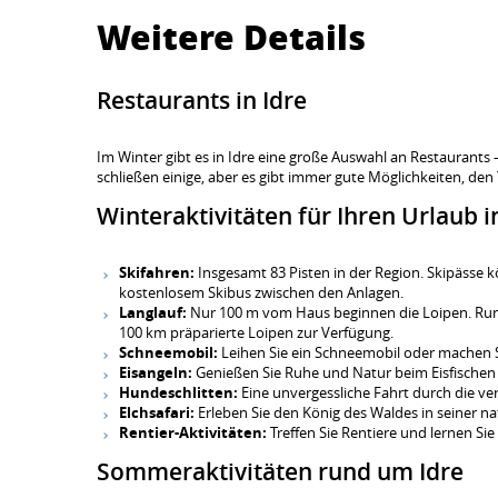
Weitere Details
Restaurants in Idre
Im Winter gibt es in Idre eine große Auswahl an Restaurants
schließen einige, aber es gibt immer gute Möglichkeiten, de
Winteraktivitäten für Ihren Urlaub 
Skifahren:
Insgesamt 83 Pisten in der Region. Skipässe kö
kostenlosem Skibus zwischen den Anlagen.
Langlauf:
Nur 100 m vom Haus beginnen die Loipen. Rund
100 km präparierte Loipen zur Verfügung.
Schneemobil:
Leihen Sie ein Schneemobil oder machen Si
Eisangeln:
Genießen Sie Ruhe und Natur beim Eisfischen 
Hundeschlitten:
Eine unvergessliche Fahrt durch die ve
Elchsafari:
Erleben Sie den König des Waldes in seiner n
Rentier-Aktivitäten:
Treffen Sie Rentiere und lernen Si
Sommeraktivitäten rund um Idre