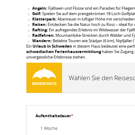
Angeln:
Fjällseen und Flüsse sind ein Paradies für Fliegen
Golf:
Spielen Sie auf dem preisgekrönten 18-Loch-Golfplatz
Kletterpark:
Abenteuer in luftiger Höhe mit verschieden
Reiten:
Entdecken Sie die Natur hoch zu Ross – ideal für
Rafting:
Ein aufregendes Erlebnis im Wildwasser der Fjällf
Radfahren:
Mountainbike-Strecken durch Wälder und Fj
Wandern:
Beliebte Touren wie Städjan (6 km), Nipfjället 
Ein
Urlaub in Schweden
in diesem Haus bedeutet eine perf
schwedischen Ferienhausvermittlung
haben Sie Zugang
unvergessliche Erlebnisse stehen.
Wählen Sie den Reisesc
Aufenthaltsdauer
*