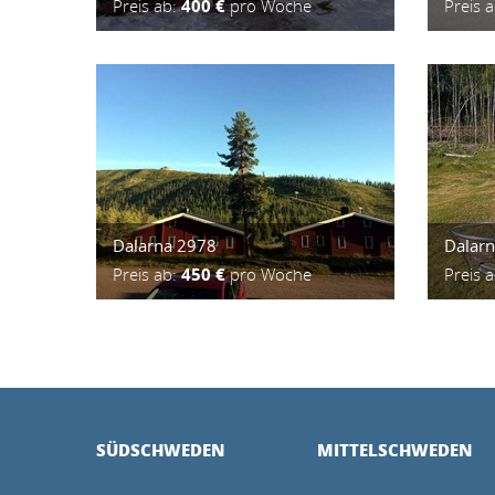
Preis ab:
400 €
pro Woche
Preis 
Dalarna 2978
Dalar
Preis ab:
450 €
pro Woche
Preis 
SÜDSCHWEDEN
MITTELSCHWEDEN