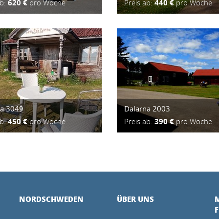
ab:
620 €
pro Woche
Preis ab:
440 €
pro Woche
na 3049
Dalarna 2003
ab:
450 €
pro Woche
Preis ab:
390 €
pro Woche
NORDSCHWEDEN
ÜBER UNS
M