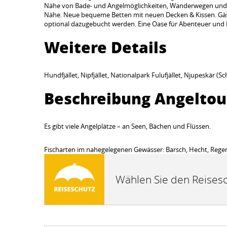
Nähe von Bade- und Angelmöglichkeiten, Wanderwegen und MTB
Nähe. Neue bequeme Betten mit neuen Decken & Kissen. Gäs
optional dazugebucht werden. Eine Oase für Abenteuer und
Weitere Details
Hundfjället, Nipfjället, Nationalpark Fulufjället, Njupeskär (
Beschreibung Angelto
Es gibt viele Angelplätze – an Seen, Bächen und Flüssen.
Fischarten im nahegelegenen Gewässer: Barsch, Hecht, Regenbo
Wählen Sie den Reisesc