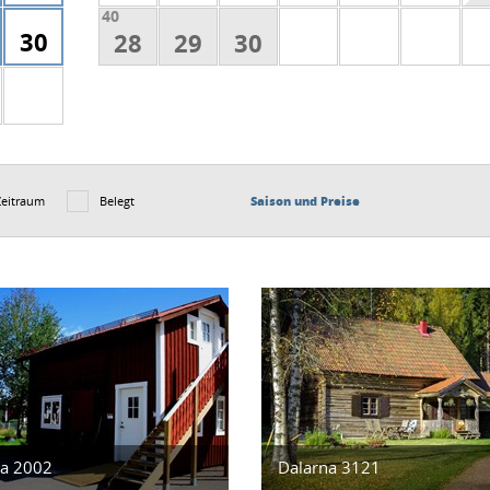
40
30
28
29
30
Zeitraum
Belegt
Saison und Preise
na 2002
Dalarna 3121