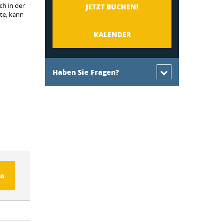
ch in der
JETZT BUCHEN!
te; kann
KALENDER
Haben Sie Fragen?
fo