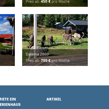
Preis ab:
450 €
pro Woche
Dalarna 2860
Preis ab:
750 €
pro Woche
IETE EIN
ARTIKEL
FERIENHAUS