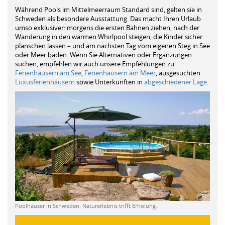
Während Pools im Mittelmeerraum Standard sind, gelten sie in
Schweden als besondere Ausstattung. Das macht Ihren Urlaub
umso exklusiver: morgens die ersten Bahnen ziehen, nach der
Wanderung in den warmen Whirlpool steigen, die Kinder sicher
planschen lassen – und am nächsten Tag vom eigenen Steg in See
oder Meer baden. Wenn Sie Alternativen oder Ergänzungen
suchen, empfehlen wir auch unsere Empfehlungen zu
Ferienhäusern am See
,
Ferienhäusern am Meer
, ausgesuchten
Luxusferienhäusern
sowie Unterkünften in
abgeschiedener Lage
.
Poolhäuser in Schweden: Naturerlebnis trifft Erholung.