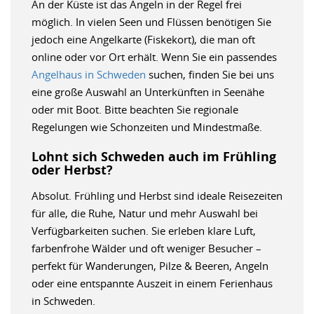
An der Küste ist das Angeln in der Regel frei
möglich. In vielen Seen und Flüssen benötigen Sie
jedoch eine Angelkarte (Fiskekort), die man oft
online oder vor Ort erhält. Wenn Sie ein passendes
Angelhaus in Schweden
suchen, finden Sie bei uns
eine große Auswahl an Unterkünften in Seenähe
oder mit Boot. Bitte beachten Sie regionale
Regelungen wie Schonzeiten und Mindestmaße.
Lohnt sich Schweden auch im Frühling
oder Herbst?
Absolut. Frühling und Herbst sind ideale Reisezeiten
für alle, die Ruhe, Natur und mehr Auswahl bei
Verfügbarkeiten suchen. Sie erleben klare Luft,
farbenfrohe Wälder und oft weniger Besucher –
perfekt für Wanderungen, Pilze & Beeren, Angeln
oder eine entspannte Auszeit in einem Ferienhaus
in Schweden.