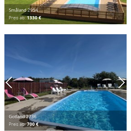
Småland 2954
Preis ab:
1330 €
Gotland 2736
Preis ab:
700 €