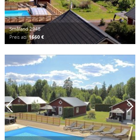
Småland 2948
Preis ab:
1660 €