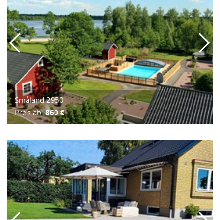
Småland 2950
Preis ab:
860 €