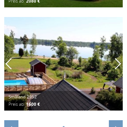
Preis ab:
2080 €
Småland 2952
Preis ab:
1600 €