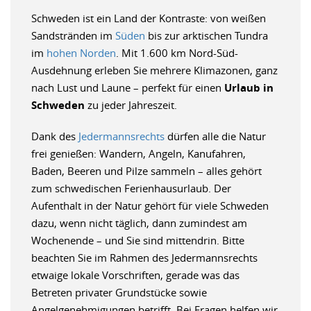
Schweden ist ein Land der Kontraste: von weißen
Sandstränden im
Süden
bis zur arktischen Tundra
im
hohen Norden
. Mit 1.600 km Nord-Süd-
Ausdehnung erleben Sie mehrere Klimazonen, ganz
nach Lust und Laune – perfekt für einen
Urlaub in
Schweden
zu jeder Jahreszeit.
Dank des
Jedermannsrechts
dürfen alle die Natur
frei genießen: Wandern, Angeln, Kanufahren,
Baden, Beeren und Pilze sammeln – alles gehört
zum schwedischen Ferienhausurlaub. Der
Aufenthalt in der Natur gehört für viele Schweden
dazu, wenn nicht täglich, dann zumindest am
Wochenende – und Sie sind mittendrin. Bitte
beachten Sie im Rahmen des Jedermannsrechts
etwaige lokale Vorschriften, gerade was das
Betreten privater Grundstücke sowie
Angelgenehmigungen betrifft. Bei Fragen helfen wir