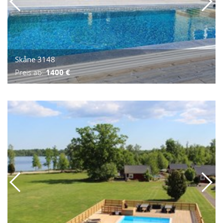
Skåne 3148
Preis ab:
1400 €