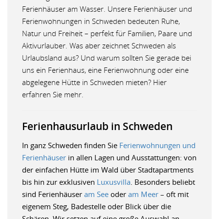
Ferienhäuser am Wasser. Unsere Ferienhäuser und
Ferienwohnungen in Schweden bedeuten Ruhe,
Natur und Freiheit – perfekt für Familien, Paare und
Aktivurlauber. Was aber zeichnet Schweden als
Urlaubsland aus? Und warum sollten Sie gerade bei
uns ein Ferienhaus, eine Ferienwohnung oder eine
abgelegene Hütte in Schweden mieten? Hier
erfahren Sie mehr.
Ferienhausurlaub in Schweden
In ganz Schweden finden Sie
Ferienwohnungen und
Ferienhäuser
in allen Lagen und Ausstattungen: von
der einfachen Hütte im Wald über Stadtapartments
bis hin zur exklusiven
Luxusvilla
. Besonders beliebt
sind Ferienhäuser
am See
oder
am Meer
– oft mit
eigenem Steg, Badestelle oder Blick über die
Schären. Wir setzen auf eine große Auswahl an