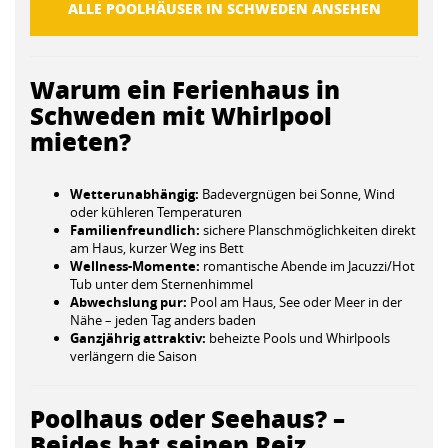
ALLE POOLHÄUSER IN SCHWEDEN ANSEHEN
Warum ein Ferienhaus in
Schweden mit Whirlpool
mieten?
Wetterunabhängig:
Badevergnügen bei Sonne, Wind
oder kühleren Temperaturen
Familienfreundlich:
sichere Planschmöglichkeiten direkt
am Haus, kurzer Weg ins Bett
Wellness-Momente:
romantische Abende im Jacuzzi/Hot
Tub unter dem Sternenhimmel
Abwechslung pur:
Pool am Haus, See oder Meer in der
Nähe – jeden Tag anders baden
Ganzjährig attraktiv:
beheizte Pools und Whirlpools
verlängern die Saison
Poolhaus oder Seehaus? –
Beides hat seinen Reiz