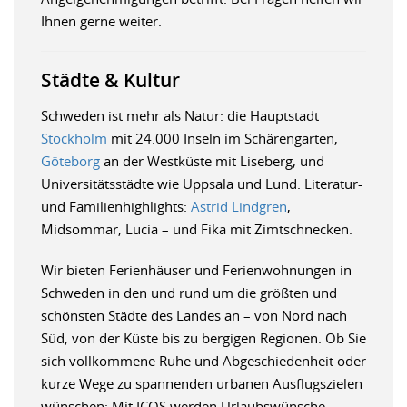
Ihnen gerne weiter.
Städte & Kultur
Schweden ist mehr als Natur: die Hauptstadt
Stockholm
mit 24.000 Inseln im Schärengarten,
Göteborg
an der Westküste mit Liseberg, und
Universitätsstädte wie Uppsala und Lund. Literatur-
und Familienhighlights:
Astrid Lindgren
,
Midsommar, Lucia – und Fika mit Zimtschnecken.
Wir bieten Ferienhäuser und Ferienwohnungen in
Schweden in den und rund um die größten und
schönsten Städte des Landes an – von Nord nach
Süd, von der Küste bis zu bergigen Regionen. Ob Sie
sich vollkommene Ruhe und Abgeschiedenheit oder
kurze Wege zu spannenden urbanen Ausflugszielen
wünschen: Mit ICOS werden Urlaubswünsche