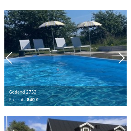
Gotland 2733
Preis ab:
840 €