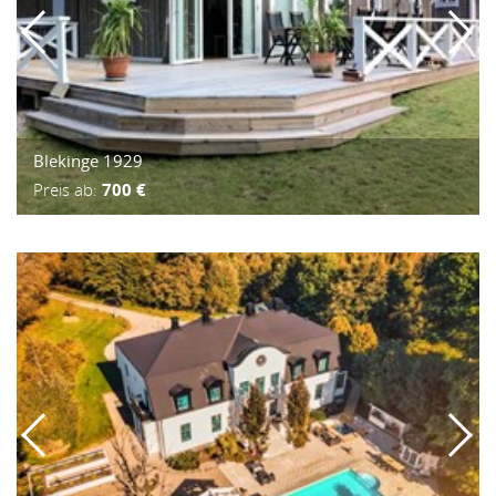
Blekinge 1929
Preis ab:
700 €