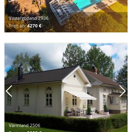
Västergötland 2936
Preis ab:
4270 €
Värmland 2506