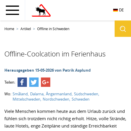
DE
Home
Artikel
Offline in Schweden
Offline-Coolcation im Ferienhaus
Herausgegeben 15-05-2026 von
Patrik Asplund
Teilen:
Wo:
Småland
Dalarna
Ångermanland
Südschweden
Mittelschweden
Nordschweden
Schweden
Viele Menschen kommen heute aus dem Urlaub zurück und
fühlen sich trotzdem nicht richtig erholt. Hitze, volle Strände,
laute Hotels, enge Zeitpläne und ständige Erreichbarkeit