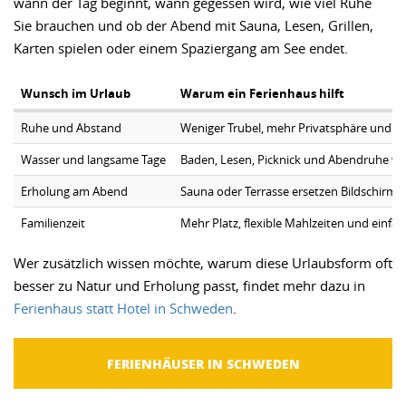
wann der Tag beginnt, wann gegessen wird, wie viel Ruhe
Sie brauchen und ob der Abend mit Sauna, Lesen, Grillen,
Karten spielen oder einem Spaziergang am See endet.
Wunsch im Urlaub
Warum ein Ferienhaus hilft
Ruhe und Abstand
Weniger Trubel, mehr Privatsphäre und e
Wasser und langsame Tage
Baden, Lesen, Picknick und Abendruhe wer
Erholung am Abend
Sauna oder Terrasse ersetzen Bildschirm
Familienzeit
Mehr Platz, flexible Mahlzeiten und einfa
Wer zusätzlich wissen möchte, warum diese Urlaubsform oft
besser zu Natur und Erholung passt, findet mehr dazu in
Ferienhaus statt Hotel in Schweden
.
FERIENHÄUSER IN SCHWEDEN