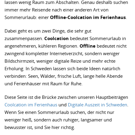
lassen wenig Raum zum Abschalten. Genau deshalb suchen
immer mehr Reisende nach einer anderen Art von
Sommerurlaub: einer
Offline-Coolcation im Ferienhaus
.
Dabei geht es um zwei Dinge, die sehr gut
zusammenpassen.
Coolcation
bedeutet Sommerurlaub in
angenehmeren, kühleren Regionen.
Offline
bedeutet nicht
zwingend kompletter Internetverzicht, sondern weniger
Bildschirmzeit, weniger digitale Reize und mehr echte
Erholung. In Schweden lassen sich beide Ideen natürlich
verbinden: Seen, Wälder, frische Luft, lange helle Abende
und Ferienhäuser mit Raum für Ruhe.
Diese Seite ist die Brücke zwischen unseren Hauptbeiträgen
Coolcation im Ferienhaus
und
Digitale Auszeit in Schweden
.
Wenn Sie einen Sommerurlaub suchen, der nicht nur
weniger heiß, sondern auch ruhiger, langsamer und
bewusster ist, sind Sie hier richtig.