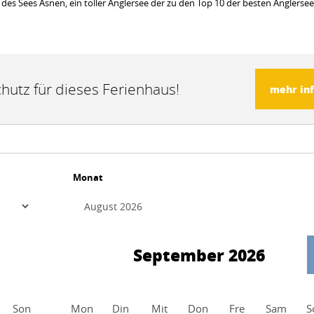
s Sees Åsnen, ein toller Anglersee der zu den Top 10 der besten Anglersee
hutz für dieses Ferienhaus!
mehr in
Monat
September 2026
Son
Mon
Din
Mit
Don
Fre
Sam
S