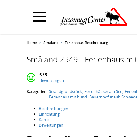
Home
Småland
Ferienhaus Beschreibung
Småland 2949 - Ferienhaus mit
5 / 5
Bewertungen
Kategorien:
Strandgrundstück
Ferienhäuser am See
Ferien
Ferienhaus mit hund
Bauernhofurlaub Schwed
Beschreibungen
Einrichtung
Karte
Bewertungen