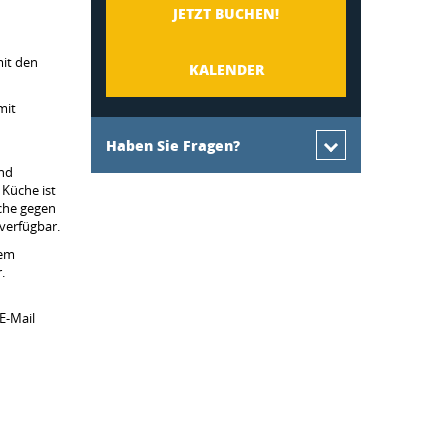
JETZT BUCHEN!
mit den
KALENDER
mit
Haben Sie Fragen?
und
 Küche ist
che gegen
verfügbar.
dem
.
E-Mail