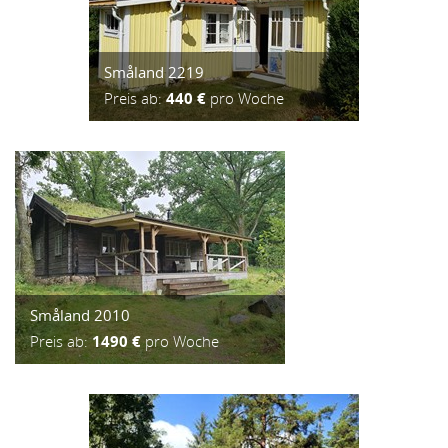
Småland 2219
Preis ab:
440 €
pro Woche
Småland 2010
Preis ab:
1490 €
pro Woche