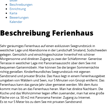
Bilder
Beschreibungen
Einrichtung
Karte
Bewertungen
Kalender
Beschreibung Ferienhaus
Sehr geräumiges Ferienhaus auf einen exklusiven Seegrundstück in
westlicher Lage und Abendsonne in der Landschaft Smaland, Südschweden
gelegen. Gemütlich und einsichtsgeschützter Innenhof mit schöner
Morgensonne und direkten Zugang zu zwei der Schlafzimmer. Generöse
Terrasse in westlicher Lage mit Panoramaaussicht über dem See mit
bequemen Gartenmöbeln. Hier können Sie die langen Sommernächte
richtig genießen. Kinderfreundliches Seegrundstück mit eigenen
Sandstrand und privater Brücke. Das Haus liegt in einem Ferienhausgebiet
umgeben von Wäldern und Seen, nur 5 Minuten von Gnosjö entfernt. Das
Ferienhaus kann das ganze Jahr über gemietet werden. Mit dem Auto
kommt man bis an das Ferienhaus heran. Man hat direkte Nachbarn. Die
Küche und das Wohnzimmer liegen offen zueinander, man hat eine große
Fläche von ca. 50 m2 mit Panorama Fenster. Zugang zu Internet.
Es ist nur 5 Meter bis zu dem See mit privaten Sandstrand.