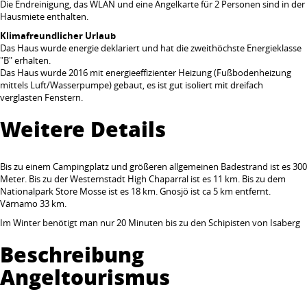
Die Endreinigung, das WLAN und eine Angelkarte für 2 Personen sind in der
Hausmiete enthalten.
Klimafreundlicher Urlaub
Das Haus wurde energie deklariert und hat die zweithöchste Energieklasse
"B" erhalten.
Das Haus wurde 2016 mit energieeffizienter Heizung (Fußbodenheizung
mittels Luft/Wasserpumpe) gebaut, es ist gut isoliert mit dreifach
verglasten Fenstern.
Weitere Details
Bis zu einem Campingplatz und größeren allgemeinen Badestrand ist es 300
Meter. Bis zu der Westernstadt High Chaparral ist es 11 km. Bis zu dem
Nationalpark Store Mosse ist es 18 km. Gnosjö ist ca 5 km entfernt.
Värnamo 33 km.
Im Winter benötigt man nur 20 Minuten bis zu den Schipisten von Isaberg
Beschreibung
Angeltourismus