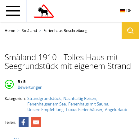
DE
Home
Småland
Ferienhaus Beschreibung
Småland 1910 - Tolles Haus mit
Seegrundstück mit eigenem Strand
5 / 5
Bewertungen
Kategorien:
Strandgrundstück
Nachhaltig Reisen
Ferienhäuser am See
Ferienhaus mit Sauna
Unsere Empfehlung
Luxus Ferienhäuser
Angelurlaub
Teilen: