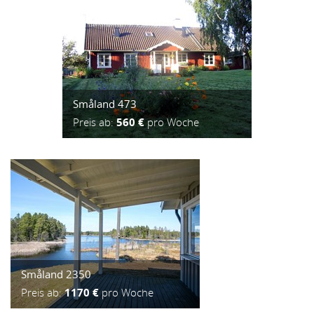
Småland 473
Preis ab:
560 €
pro Woche
Småland 2350
Preis ab:
1170 €
pro Woche