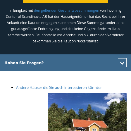
In Einigkeit mit
den geltenden Geschäftsbestimmungen
von Incoming
Center of Scandinavia AB hat der Hauseigentümer hat das Recht bei Ihrer
Ankunft eine Kaution entgegen zu nehmen.Diese Summe garantiert eine
gut ausgeführte Endreinigung und das keine Gegenstände im Haus
zerstört werden. Bei Kontrolle vor Abreise und o.k. durch den Vermieter
bekommen Sie die Kaution rückerstattet.
Haben Sie Fragen?
Andere Häuser die Sie auch interessieren könnten