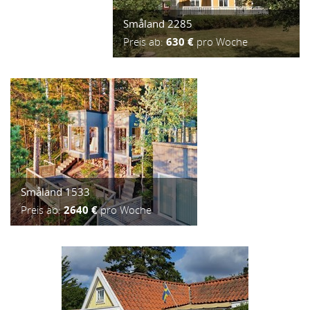
Småland 2285
Preis ab:
630 €
pro Woche
Småland 1533
Preis ab:
2640 €
pro Woche