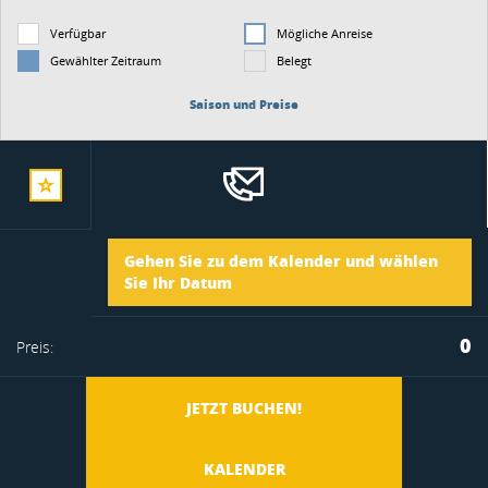
Verfügbar
Mögliche Anreise
Gewählter Zeitraum
Belegt
Saison und Preise
zur
Ankunft
Gehen Sie zu dem Kalender und wählen
merkliste
Sie Ihr Datum
Abreise
0
Preis:
hinzufügen
JETZT BUCHEN!
KALENDER