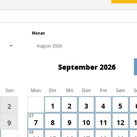
Monat
September 2026
Son
Mon
Din
Mit
Don
Fre
Sam
S
1
2
3
4
5
2
37
7
8
9
10
11
12
9
38