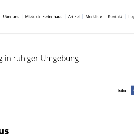
Über uns
Miete ein Ferienhaus
Artikel
Merkliste
Kontakt
Lo
g in ruhiger Umgebung
Teilen:
us