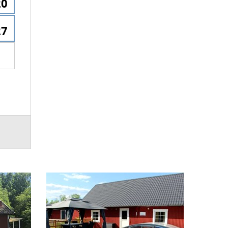
20
27