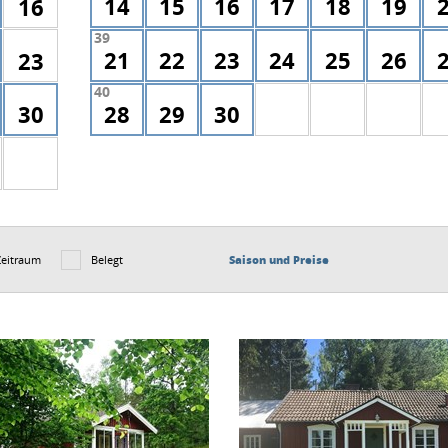
14
15
16
17
18
19
16
39
21
22
23
24
25
26
23
40
30
28
29
30
Zeitraum
Belegt
Saison und Preise