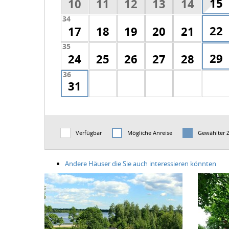
15
10
11
12
13
14
34
22
17
18
19
20
21
35
29
24
25
26
27
28
36
31
Verfügbar
Mögliche Anreise
Gewählter 
Andere Häuser die Sie auch interessieren könnten