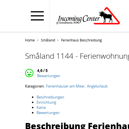
Home
Småland
Ferienhaus Beschreibung
Småland 1144 - Ferienwohnun
4,6 / 5
Bewertungen
Kategorien:
Ferienhäuser am Meer
Angelurlaub
Beschreibungen
Einrichtung
Karte
Bewertungen
Beschreibung Ferienha