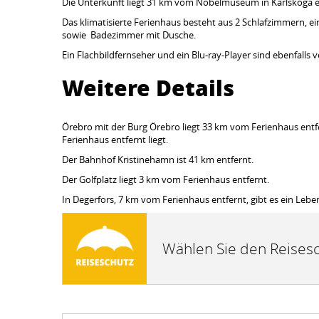
Die Unterkunft liegt 31 km vom Nobelmuseum in Karlskoga en
Das klimatisierte Ferienhaus besteht aus 2 Schlafzimmern, 
sowie Badezimmer mit Dusche.
Ein Flachbildfernseher und ein Blu-ray-Player sind ebenfalls
Weitere Details
Örebro mit der Burg Örebro liegt 33 km vom Ferienhaus entf
Ferienhaus entfernt liegt.
Der Bahnhof Kristinehamn ist 41 km entfernt.
Der Golfplatz liegt 3 km vom Ferienhaus entfernt.
In Degerfors, 7 km vom Ferienhaus entfernt, gibt es ein Lebe
Wählen Sie den Reisesc