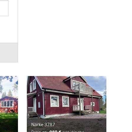
Närke 3287