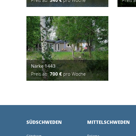
Preis ab:
340 €
pro Woche
Preis 
Närke 1443
Preis ab:
700 €
pro Woche
SÜDSCHWEDEN
MITTELSCHWEDEN
Göteborg
Dalarna