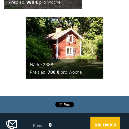
Preis ab:
980 €
pro Woche
Närke 2388
Preis ab:
700 €
pro Woche
2015 ® Incoming Center
Realisation:
Ideo
0
KALENDER
Preis: