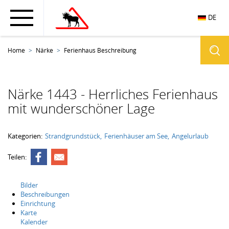
DE
Home
Närke
Ferienhaus Beschreibung
Närke 1443 - Herrliches Ferienhaus
mit wunderschöner Lage
Kategorien:
Strandgrundstück
Ferienhäuser am See
Angelurlaub
Teilen:
Bilder
Beschreibungen
Einrichtung
Karte
Kalender