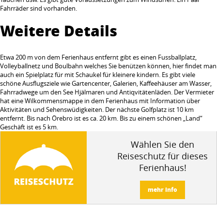
Fahrräder sind vorhanden.
Weitere Details
Etwa 200 m von dem Ferienhaus entfernt gibt es einen Fussballplatz,
Volleyballnetz und Boulbahn welches Sie benützen können, hier findet man
auch ein Spielplatz für mit Schaukel für kleinere kindern. Es gibt viele
schöne Ausflugsziele wie Gartencenter, Galerien, Kaffeehäuser am Wasser,
Fahrradwege um den See Hjälmaren und Antiqvitätenläden. Der Vermieter
hat eine Wilkommensmappe in dem Ferienhaus mit Information über
Aktivitäten und Sehenswüdigkeiten. Der nächste Golfplatz ist 10 km
entfernt. Bis nach Örebro ist es ca. 20 km. Bis zu einem schönen „Land“
Geschäft ist es 5 km.
Wählen Sie den
Reiseschutz für dieses
Ferienhaus!
mehr info