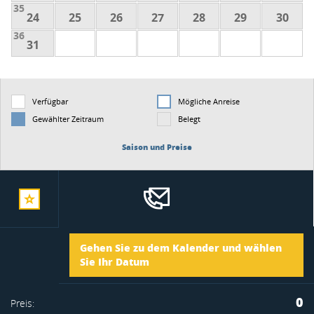
35
24
25
26
27
28
29
30
36
31
Verfügbar
Mögliche Anreise
Gewählter Zeitraum
Belegt
Saison und Preise
zur
Ankunft
Gehen Sie zu dem Kalender und wählen
merkliste
Sie Ihr Datum
Abreise
0
Preis: