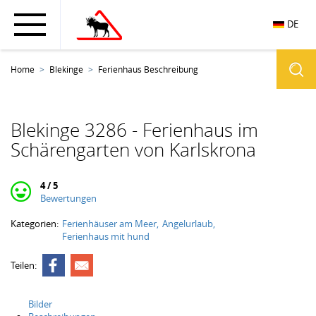
DE
Home
Blekinge
Ferienhaus Beschreibung
Blekinge 3286 - Ferienhaus im
Schärengarten von Karlskrona
4 / 5
Bewertungen
Kategorien:
Ferienhäuser am Meer
Angelurlaub
Ferienhaus mit hund
Teilen:
Bilder