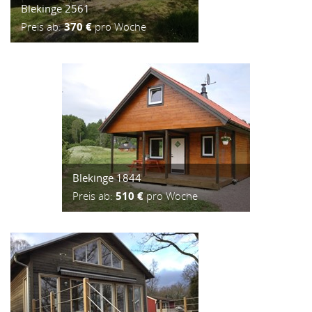
Blekinge 2561
Preis ab:
370 €
pro Woche
Blekinge 1844
Preis ab:
510 €
pro Woche