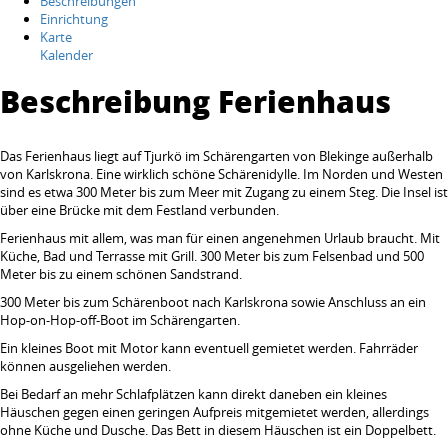
Beschreibungen
Einrichtung
Karte
Kalender
Beschreibung Ferienhaus
Das Ferienhaus liegt auf Tjurkö im Schärengarten von Blekinge außerhalb
von Karlskrona. Eine wirklich schöne Schärenidylle. Im Norden und Westen
sind es etwa 300 Meter bis zum Meer mit Zugang zu einem Steg. Die Insel ist
über eine Brücke mit dem Festland verbunden.
Ferienhaus mit allem, was man für einen angenehmen Urlaub braucht. Mit
Küche, Bad und Terrasse mit Grill. 300 Meter bis zum Felsenbad und 500
Meter bis zu einem schönen Sandstrand.
300 Meter bis zum Schärenboot nach Karlskrona sowie Anschluss an ein
Hop-on-Hop-off-Boot im Schärengarten.
Ein kleines Boot mit Motor kann eventuell gemietet werden. Fahrräder
können ausgeliehen werden.
Bei Bedarf an mehr Schlafplätzen kann direkt daneben ein kleines
Häuschen gegen einen geringen Aufpreis mitgemietet werden, allerdings
ohne Küche und Dusche. Das Bett in diesem Häuschen ist ein Doppelbett.