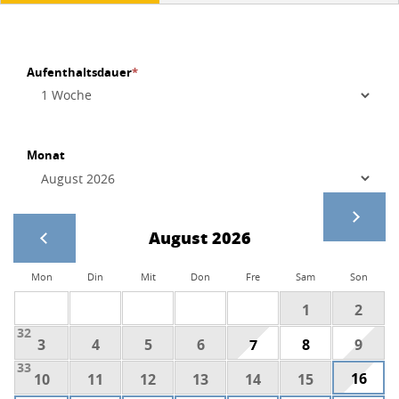
Aufenthaltsdauer
*
Monat
August 2026
Mon
Din
Mit
Don
Fre
Sam
Son
1
2
32
3
4
5
6
7
8
9
33
16
10
11
12
13
14
15