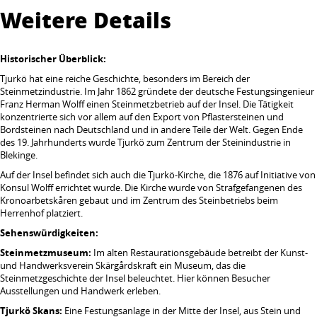
Weitere Details
Historischer Überblick:
Tjurkö hat eine reiche Geschichte, besonders im Bereich der
Steinmetzindustrie. Im Jahr 1862 gründete der deutsche Festungsingenieur
Franz Herman Wolff einen Steinmetzbetrieb auf der Insel. Die Tätigkeit
konzentrierte sich vor allem auf den Export von Pflastersteinen und
Bordsteinen nach Deutschland und in andere Teile der Welt. Gegen Ende
des 19. Jahrhunderts wurde Tjurkö zum Zentrum der Steinindustrie in
Blekinge.
Auf der Insel befindet sich auch die Tjurkö-Kirche, die 1876 auf Initiative von
Konsul Wolff errichtet wurde. Die Kirche wurde von Strafgefangenen des
Kronoarbetskåren gebaut und im Zentrum des Steinbetriebs beim
Herrenhof platziert.
Sehenswürdigkeiten:
Steinmetzmuseum:
Im alten Restaurationsgebäude betreibt der Kunst-
und Handwerksverein Skärgårdskraft ein Museum, das die
Steinmetzgeschichte der Insel beleuchtet. Hier können Besucher
Ausstellungen und Handwerk erleben.
Tjurkö Skans:
Eine Festungsanlage in der Mitte der Insel, aus Stein und