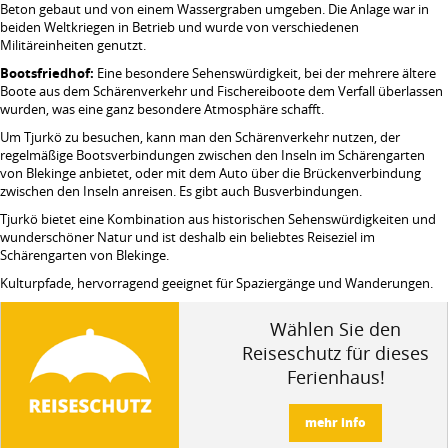
Beton gebaut und von einem Wassergraben umgeben. Die Anlage war in
beiden Weltkriegen in Betrieb und wurde von verschiedenen
Militäreinheiten genutzt.
Bootsfriedhof:
Eine besondere Sehenswürdigkeit, bei der mehrere ältere
Boote aus dem Schärenverkehr und Fischereiboote dem Verfall überlassen
wurden, was eine ganz besondere Atmosphäre schafft.
Um Tjurkö zu besuchen, kann man den Schärenverkehr nutzen, der
regelmäßige Bootsverbindungen zwischen den Inseln im Schärengarten
von Blekinge anbietet, oder mit dem Auto über die Brückenverbindung
zwischen den Inseln anreisen. Es gibt auch Busverbindungen.
Tjurkö bietet eine Kombination aus historischen Sehenswürdigkeiten und
wunderschöner Natur und ist deshalb ein beliebtes Reiseziel im
Schärengarten von Blekinge.
Kulturpfade, hervorragend geeignet für Spaziergänge und Wanderungen.
Wählen Sie den
Reiseschutz für dieses
Ferienhaus!
mehr info