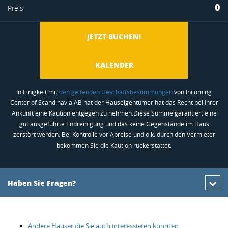
0
Preis:
hinzufügen
JETZT BUCHEN!
KALENDER
In Einigkeit mit
den geltenden Geschäftsbestimmungen
von Incoming
Center of Scandinavia AB hat der Hauseigentümer hat das Recht bei Ihrer
Ankunft eine Kaution entgegen zu nehmen.Diese Summe garantiert eine
gut ausgeführte Endreinigung und das keine Gegenstände im Haus
zerstört werden. Bei Kontrolle vor Abreise und o.k. durch den Vermieter
bekommen Sie die Kaution rückerstattet.
Haben Sie Fragen?
Andere Häuser die Sie auch interessieren könnten