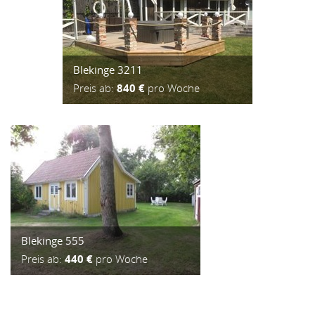
Blekinge 3211
Preis ab:
840 €
pro Woche
Blekinge 555
Preis ab:
440 €
pro Woche