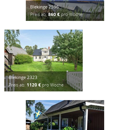
Blekinge 2596
Preis ab:
860 €
pro Woche
Blekinge 2323
Preis ab:
1120 €
pro Woche