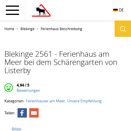
DE
Home
Blekinge
Ferienhaus Beschreibung
Blekinge 2561 - Ferienhaus am
Meer bei dem Schärengarten von
Listerby
4,94 / 5
Bewertungen
Kategorien:
Ferienhäuser am Meer
Unsere Empfehlung
Teilen:
Bilder