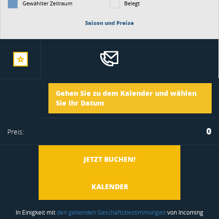
Gewählter Zeitraum
Belegt
Saison und Preise
zur
Ankunft
Gehen Sie zu dem Kalender und wählen
merkliste
Sie Ihr Datum
Abreise
0
Preis:
hinzufügen
JETZT BUCHEN!
KALENDER
In Einigkeit mit
den geltenden Geschäftsbestimmungen
von Incoming