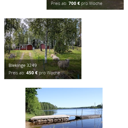
Preis ab:
700 €
pro Woche
Blekinge 3249
Preis ab:
450 €
pro Woche