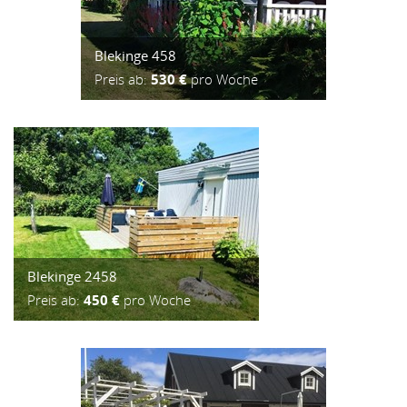
Blekinge 458
Preis ab:
530 €
pro Woche
Blekinge 2458
Preis ab:
450 €
pro Woche