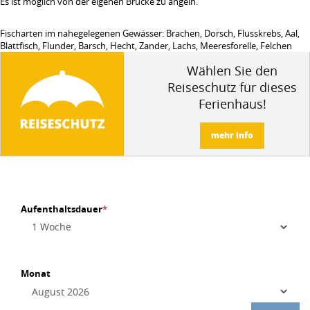
Es ist möglich von der eigenen Brücke zu angeln.
Fischarten im nahegelegenen Gewässer: Brachen, Dorsch, Flusskrebs, Aal,
Blattfisch, Flunder, Barsch, Hecht, Zander, Lachs, Meeresforelle, Felchen
Wählen Sie den
Reiseschutz für dieses
Ferienhaus!
mehr info
Aufenthaltsdauer
*
Monat