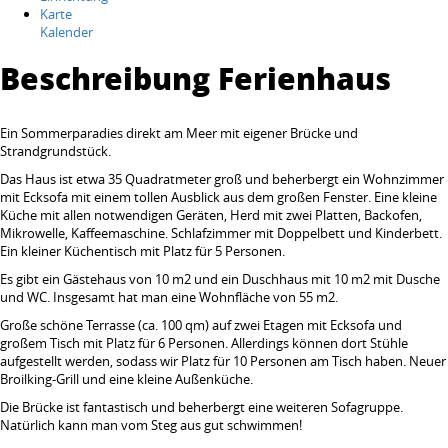
Karte
Kalender
Beschreibung Ferienhaus
Ein Sommerparadies direkt am Meer mit eigener Brücke und
Strandgrundstück.
Das Haus ist etwa 35 Quadratmeter groß und beherbergt ein Wohnzimmer
mit Ecksofa mit einem tollen Ausblick aus dem großen Fenster. Eine kleine
Küche mit allen notwendigen Geräten, Herd mit zwei Platten, Backofen,
Mikrowelle, Kaffeemaschine. Schlafzimmer mit Doppelbett und Kinderbett.
Ein kleiner Küchentisch mit Platz für 5 Personen.
Es gibt ein Gästehaus von 10 m2 und ein Duschhaus mit 10 m2 mit Dusche
und WC. Insgesamt hat man eine Wohnfläche von 55 m2.
Große schöne Terrasse (ca. 100 qm) auf zwei Etagen mit Ecksofa und
großem Tisch mit Platz für 6 Personen. Allerdings können dort Stühle
aufgestellt werden, sodass wir Platz für 10 Personen am Tisch haben. Neuer
Broilking-Grill und eine kleine Außenküche.
Die Brücke ist fantastisch und beherbergt eine weiteren Sofagruppe.
Natürlich kann man vom Steg aus gut schwimmen!