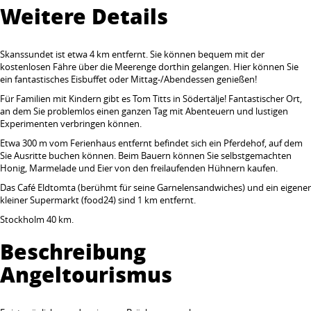
Weitere Details
Skanssundet ist etwa 4 km entfernt. Sie können bequem mit der
kostenlosen Fähre über die Meerenge dorthin gelangen. Hier können Sie
ein fantastisches Eisbuffet oder Mittag-/Abendessen genießen!
Für Familien mit Kindern gibt es Tom Titts in Södertälje! Fantastischer Ort,
an dem Sie problemlos einen ganzen Tag mit Abenteuern und lustigen
Experimenten verbringen können.
Etwa 300 m vom Ferienhaus entfernt befindet sich ein Pferdehof, auf dem
Sie Ausritte buchen können. Beim Bauern können Sie selbstgemachten
Honig, Marmelade und Eier von den freilaufenden Hühnern kaufen.
Das Café Eldtomta (berühmt für seine Garnelensandwiches) und ein eigener
kleiner Supermarkt (food24) sind 1 km entfernt.
Stockholm 40 km.
Beschreibung
Angeltourismus