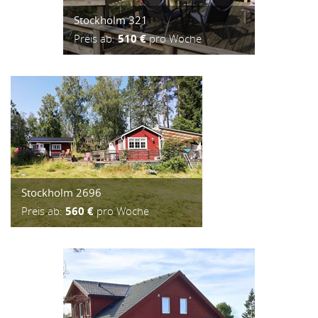
Stockholm 321
Preis ab:
510 €
pro Woche
Stockholm 2696
Preis ab:
560 €
pro Woche