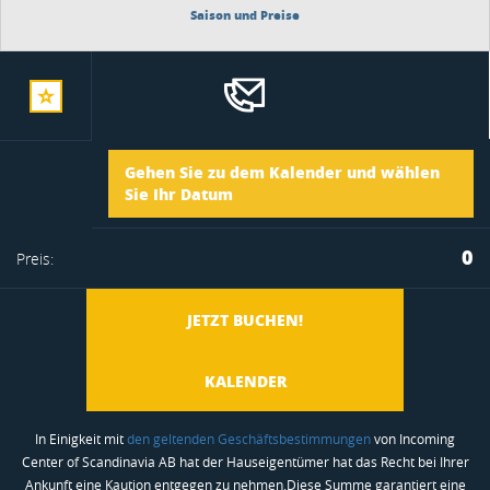
Saison und Preise
zur
Ankunft
Gehen Sie zu dem Kalender und wählen
merkliste
Sie Ihr Datum
Abreise
0
Preis:
hinzufügen
JETZT BUCHEN!
KALENDER
In Einigkeit mit
den geltenden Geschäftsbestimmungen
von Incoming
Center of Scandinavia AB hat der Hauseigentümer hat das Recht bei Ihrer
Ankunft eine Kaution entgegen zu nehmen.Diese Summe garantiert eine