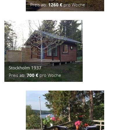
Preis ab:
1260 €
pro Woche
Stockholm 1937
Preis ab:
700 €
pro Woche