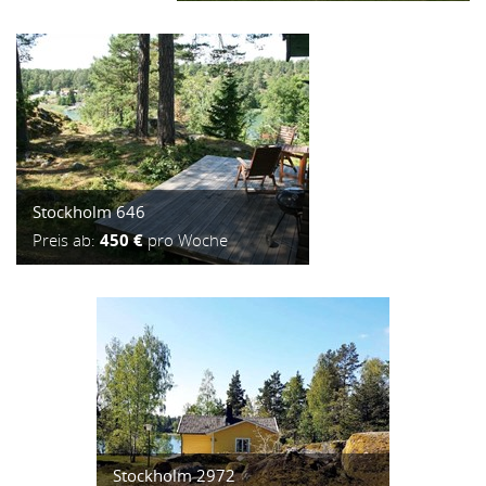
Stockholm 646
Preis ab:
450 €
pro Woche
Stockholm 2972