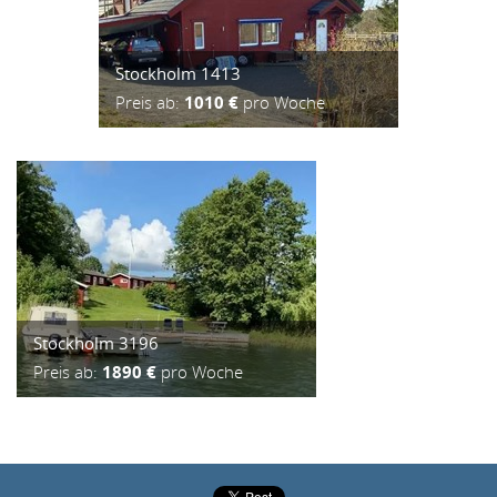
Stockholm 1413
Preis ab:
1010 €
pro Woche
Stockholm 3196
Preis ab:
1890 €
pro Woche