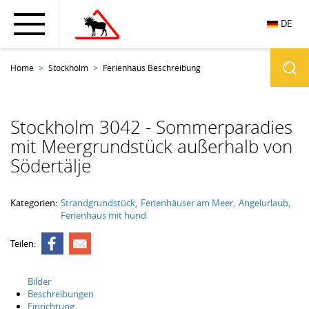
DE
Home
Stockholm
Ferienhaus Beschreibung
Stockholm 3042 - Sommerparadies
mit Meergrundstück außerhalb von
Södertälje
Kategorien:
Strandgrundstück
Ferienhäuser am Meer
Angelurlaub
Ferienhaus mit hund
Teilen:
Bilder
Beschreibungen
Einrichtung