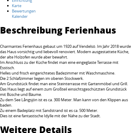
Einrichtung
Karte
Bewertungen
Kalender
Beschreibung Ferienhaus
Charmantes Ferienhaus gebaut um 1920 auf Vendelsö. Im Jahr 2018 wurde
das Haus vorsichtig und liebevoll renoviert. Modern ausgestattete Küche,
der alte Holzofen wurde aber bewahrt.
Im Anschluss zu der Küche findet man eine eingeglaste Terrasse mit
Esstisch.
Helles und frisch eingerichtetes Badezimmer mit Waschmaschine.
Die 2 Schlafzimmer liegen im oberen Stockwerk.
Am Grundstück findet man eine Steinterrasse mit Gartenmöbel und Grill.
Das Haus liegt auf einem zum Großteil einsichtsgeschützten Grundstück
mit Büsche und Bäume.
Zu dem See Långsjön ist es ca. 300 Meter. Man kann von den Klippen aus
baden.
Zu einem Badeplatz mit Sandstrand ist es ca. 500 Meter.
Dies ist eine fantastische Idylle mit der Nähe zu der Stadt.
Weitere Details