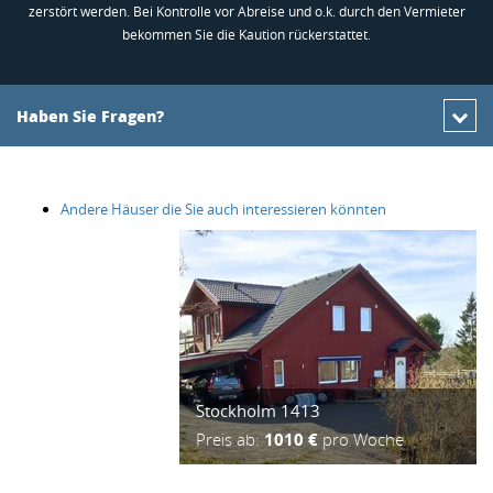
zerstört werden. Bei Kontrolle vor Abreise und o.k. durch den Vermieter
bekommen Sie die Kaution rückerstattet.
Haben Sie Fragen?
Andere Häuser die Sie auch interessieren könnten
Stockholm 1413
Preis ab:
1010 €
pro Woche