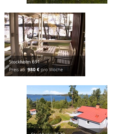
Stockholm 691
Preis ab:
980 €
pro Woche