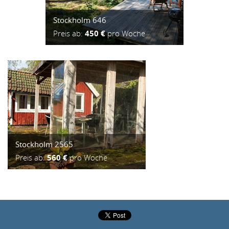
Stockholm 646
Preis ab:
450 €
pro Woche
Stockholm 2565
Preis ab:
560 €
pro Woche