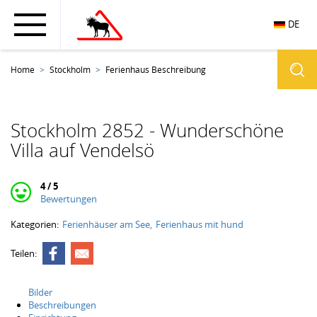
DE
Home
Stockholm
Ferienhaus Beschreibung
Stockholm 2852 - Wunderschöne
Villa auf Vendelsö
4 / 5
Bewertungen
Kategorien:
Ferienhäuser am See
Ferienhaus mit hund
Teilen:
Bilder
Beschreibungen