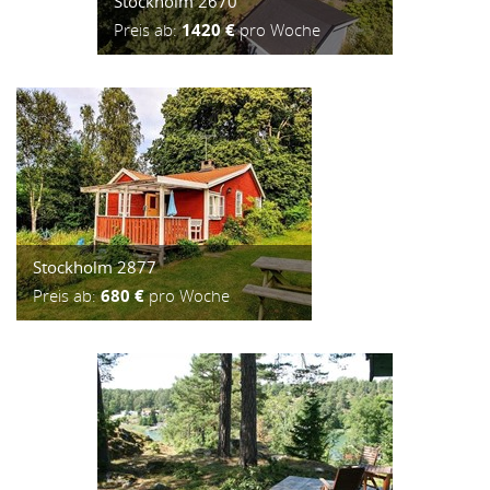
Stockholm 2670
Preis ab:
1420 €
pro Woche
Stockholm 2877
Preis ab:
680 €
pro Woche