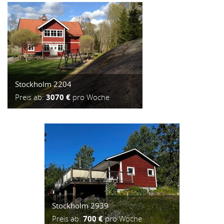
Stockholm 2204
Preis ab:
3070 €
pro Woche
Stockholm 2939
Preis ab:
700 €
pro Woche