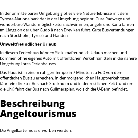
In der unmittelbaren Umgebung gibt es viele Naturerlebnisse mit dem
Tyresta-Nationalpark der in der Umgebung beginnt. Gute Radwege und
wunderbare Wandermöglichkeiten. Schwimmen, angeln und Kanu fahren
im Långsjön der über Gudö å nach Dreviken führt. Gute Busverbindungen
nach Stockholm, Tyresö und Handen.
Umweltfreundlicher Urlaub
In diesem Ferienhaus können Sie klimafreundlich Urlaub machen und
kommen ohne eigenes Auto mit öffentlichen Verkehrsmitteln in die nähere
Umgebung Ihres Ferienhauses.
Das Haus ist in einem ruhigen Tempo in 7 Minuten zu Fuß von dem
öffentlichen Bus zu erreichen. In der morgendlichen Hauptverkehrszeit
fährt ein direkter Bus nach Stockholm und in der restlichen Zeit (rund um
die Uhr) fährt der Bus nach Gullmarsplan, wo sich die U-Bahn befindet.
Beschreibung
Angeltourismus
Die Angelkarte muss erworben werden.