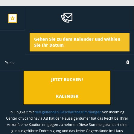
zur
Ankunft
Gehen Sie zu dem Kalender und wählen
merkliste
Sie Ihr Datum
Abreise
0
Preis:
hinzufügen
JETZT BUCHEN!
KALENDER
In Einigkeit mit
den geltenden Geschäftsbestimmungen
von Incoming
Center of Scandinavia AB hat der Hauseigentümer hat das Recht bei Ihrer
Ankunft eine Kaution entgegen zu nehmen.Diese Summe garantiert eine
gut ausgeführte Endreinigung und das keine Gegenstände im Haus