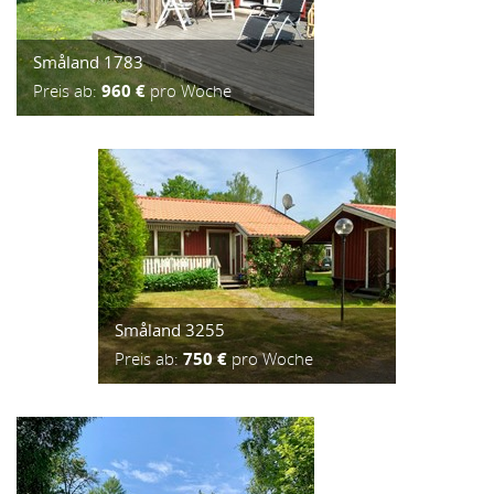
Småland 1783
Preis ab:
960 €
pro Woche
Småland 3255
Preis ab:
750 €
pro Woche