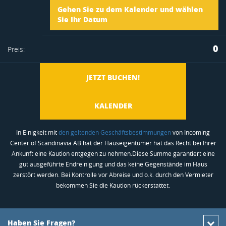
Ankunft
Gehen Sie zu dem Kalender und wählen
merkliste
Sie Ihr Datum
Abreise
0
Preis:
hinzufügen
JETZT BUCHEN!
KALENDER
In Einigkeit mit
den geltenden Geschäftsbestimmungen
von Incoming
Center of Scandinavia AB hat der Hauseigentümer hat das Recht bei Ihrer
Ankunft eine Kaution entgegen zu nehmen.Diese Summe garantiert eine
gut ausgeführte Endreinigung und das keine Gegenstände im Haus
zerstört werden. Bei Kontrolle vor Abreise und o.k. durch den Vermieter
bekommen Sie die Kaution rückerstattet.
Haben Sie Fragen?