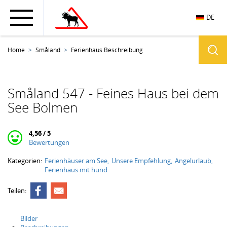
DE
Home
Småland
Ferienhaus Beschreibung
Småland 547 - Feines Haus bei dem
See Bolmen
4,56 / 5
Bewertungen
Kategorien:
Ferienhäuser am See
Unsere Empfehlung
Angelurlaub
Ferienhaus mit hund
Teilen:
Bilder