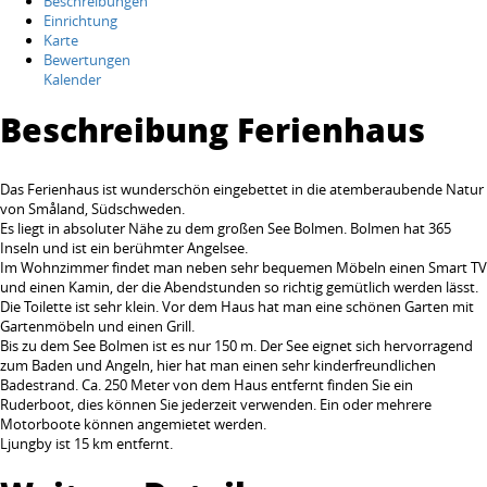
Beschreibungen
Einrichtung
Karte
Bewertungen
Kalender
Beschreibung Ferienhaus
Das Ferienhaus ist wunderschön eingebettet in die atemberaubende Natur
von Småland, Südschweden.
Es liegt in absoluter Nähe zu dem großen See Bolmen. Bolmen hat 365
Inseln und ist ein berühmter Angelsee.
Im Wohnzimmer findet man neben sehr bequemen Möbeln einen Smart TV
und einen Kamin, der die Abendstunden so richtig gemütlich werden lässt.
Die Toilette ist sehr klein. Vor dem Haus hat man eine schönen Garten mit
Gartenmöbeln und einen Grill.
Bis zu dem See Bolmen ist es nur 150 m. Der See eignet sich hervorragend
zum Baden und Angeln, hier hat man einen sehr kinderfreundlichen
Badestrand. Ca. 250 Meter von dem Haus entfernt finden Sie ein
Ruderboot, dies können Sie jederzeit verwenden. Ein oder mehrere
Motorboote können angemietet werden.
Ljungby ist 15 km entfernt.