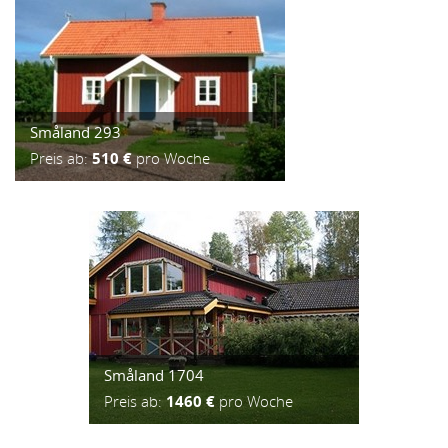
Småland 293
Preis ab:
510 €
pro Woche
Småland 1704
Preis ab:
1460 €
pro Woche