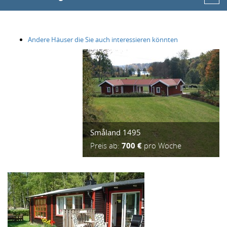
Andere Häuser die Sie auch interessieren könnten
Småland 1495
Preis ab:
700 €
pro Woche