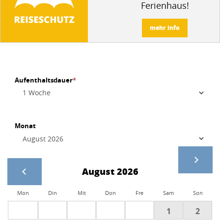
Ferienhaus!
mehr info
Aufenthaltsdauer
*
Monat
August 2026
Mon
Din
Mit
Don
Fre
Sam
Son
1
2