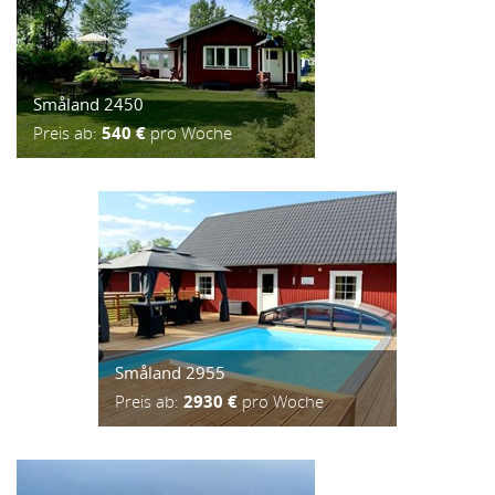
Småland 2450
Preis ab:
540 €
pro Woche
Småland 2955
Preis ab:
2930 €
pro Woche