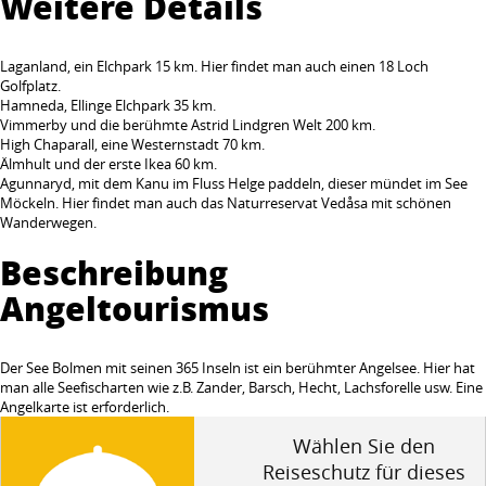
Weitere Details
Laganland, ein Elchpark 15 km. Hier findet man auch einen 18 Loch
Golfplatz.
Hamneda, Ellinge Elchpark 35 km.
Vimmerby und die berühmte Astrid Lindgren Welt 200 km.
High Chaparall, eine Westernstadt 70 km.
Älmhult und der erste Ikea 60 km.
Agunnaryd, mit dem Kanu im Fluss Helge paddeln, dieser mündet im See
Möckeln. Hier findet man auch das Naturreservat Vedåsa mit schönen
Wanderwegen.
Beschreibung
Angeltourismus
Der See Bolmen mit seinen 365 Inseln ist ein berühmter Angelsee. Hier hat
man alle Seefischarten wie z.B. Zander, Barsch, Hecht, Lachsforelle usw. Eine
Angelkarte ist erforderlich.
Wählen Sie den
Reiseschutz für dieses