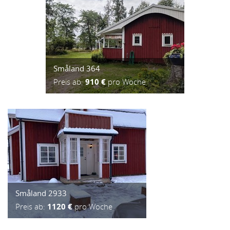
Småland 364
Preis ab:
910 €
pro Woche
Småland 2933
Preis ab:
1120 €
pro Woche