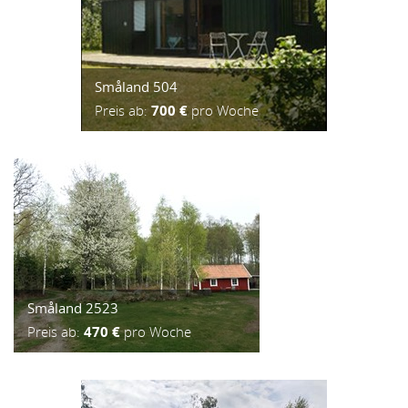
Småland 504
Preis ab:
700 €
pro Woche
Småland 2523
Preis ab:
470 €
pro Woche