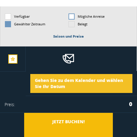
Verfügbar
Mögliche Anreise
Gewählter Zeitraum
Belegt
Saison und Preise
zur
Ankunft
Gehen Sie zu dem Kalender und wählen
merkliste
Sie Ihr Datum
Abreise
0
Preis:
hinzufügen
JETZT BUCHEN!