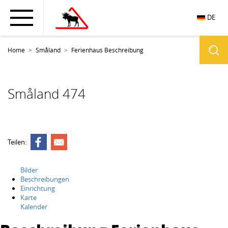
DE
Home
Småland
Ferienhaus Beschreibung
Småland 474
Teilen:
Bilder
Beschreibungen
Einrichtung
Karte
Kalender