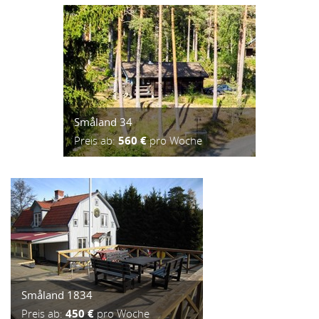
Småland 34
Preis ab:
560 €
pro Woche
Småland 1834
Preis ab:
450 €
pro Woche