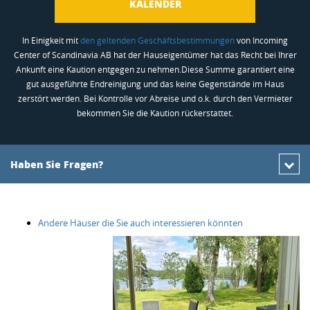
KALENDER
In Einigkeit mit
den geltenden Geschäftsbestimmungen
von Incoming
Center of Scandinavia AB hat der Hauseigentümer hat das Recht bei Ihrer
Ankunft eine Kaution entgegen zu nehmen.Diese Summe garantiert eine
gut ausgeführte Endreinigung und das keine Gegenstände im Haus
zerstört werden. Bei Kontrolle vor Abreise und o.k. durch den Vermieter
bekommen Sie die Kaution rückerstattet.
Haben Sie Fragen?
Andere Häuser die Sie auch interessieren könnten