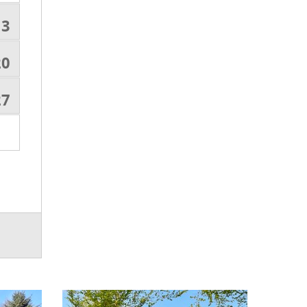
13
20
27