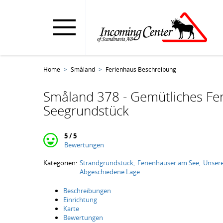
Home
Småland
Ferienhaus Beschreibung
Småland 378 - Gemütliches Fe
Seegrundstück
5 / 5
Bewertungen
Kategorien:
Strandgrundstück
Ferienhäuser am See
Unser
Abgeschiedene Lage
Beschreibungen
Einrichtung
Karte
Bewertungen