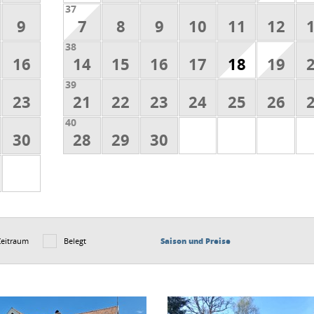
37
9
7
8
9
10
11
12
38
16
14
15
16
17
18
19
39
23
21
22
23
24
25
26
40
30
28
29
30
Zeitraum
Belegt
Saison und Preise