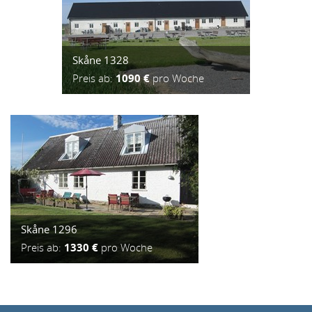
Skåne 1328
Preis ab:
1090 €
pro Woche
Skåne 1296
Preis ab:
1330 €
pro Woche