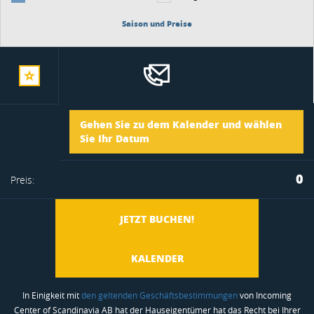
Saison und Preise
zur
Ankunft
Gehen Sie zu dem Kalender und wählen
merkliste
Sie Ihr Datum
Abreise
0
Preis:
hinzufügen
JETZT BUCHEN!
KALENDER
In Einigkeit mit
den geltenden Geschäftsbestimmungen
von Incoming
Center of Scandinavia AB hat der Hauseigentümer hat das Recht bei Ihrer