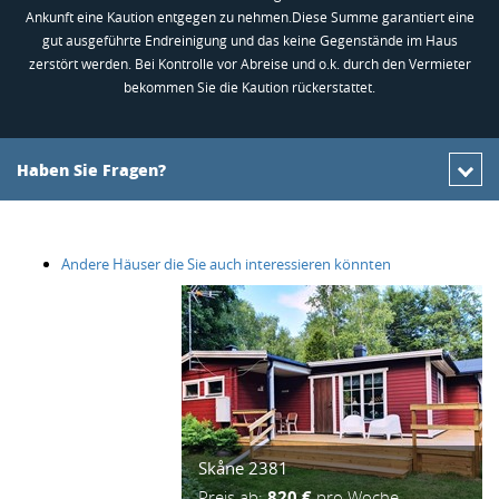
Ankunft eine Kaution entgegen zu nehmen.Diese Summe garantiert eine
gut ausgeführte Endreinigung und das keine Gegenstände im Haus
zerstört werden. Bei Kontrolle vor Abreise und o.k. durch den Vermieter
bekommen Sie die Kaution rückerstattet.
Haben Sie Fragen?
Andere Häuser die Sie auch interessieren könnten
Skåne 2381
Preis ab:
820 €
pro Woche