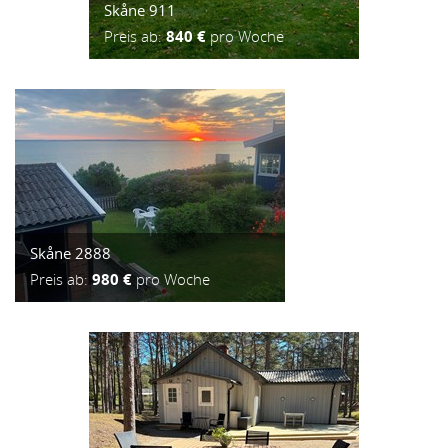
Skåne 911
Preis ab:
840 €
pro Woche
Skåne 2888
Preis ab:
980 €
pro Woche