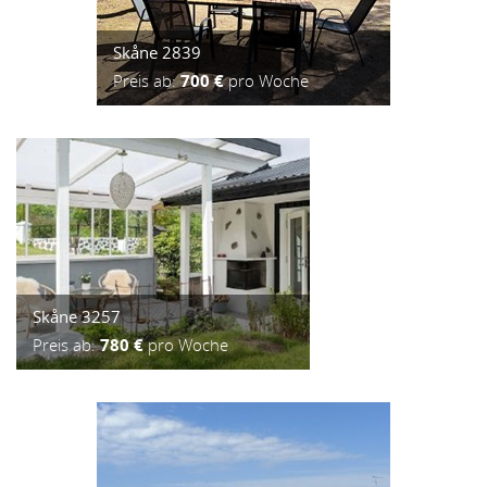
Skåne 2839
Preis ab:
700 €
pro Woche
Skåne 3257
Preis ab:
780 €
pro Woche