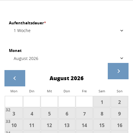
Aufenthaltsdauer
*
Monat
August 2026
Mon
Din
Mit
Don
Fre
Sam
Son
1
2
32
3
4
5
6
7
8
9
33
10
11
12
13
14
15
16
34