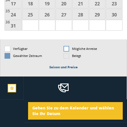
17
18
19
20
21
22
23
35
24
25
26
27
28
29
30
36
31
Verfügbar
Mögliche Anreise
Gewählter Zeitraum
Belegt
Saison und Preise
zur
Ankunft
Gehen Sie zu dem Kalender und wählen
merkliste
Sie Ihr Datum
Abreise