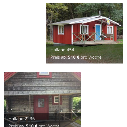
Halland 454
Preis ab:
510 €
pro Woche
Halland 2236
Preis ab:
510 €
pro Woche