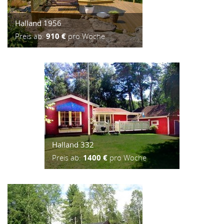
Halland 1956
Preis ab:
910 €
pro Woche
Halland 332
Preis ab:
1400 €
pro Woche