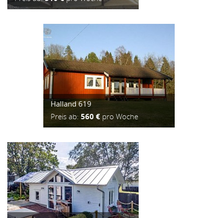
Halland 619
Preis ab:
560 €
pro Woche