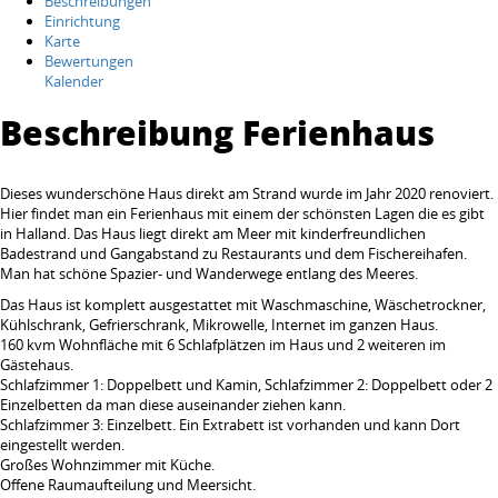
Beschreibungen
Einrichtung
Karte
Bewertungen
Kalender
Beschreibung Ferienhaus
Dieses wunderschöne Haus direkt am Strand wurde im Jahr 2020 renoviert.
Hier findet man ein Ferienhaus mit einem der schönsten Lagen die es gibt
in Halland. Das Haus liegt direkt am Meer mit kinderfreundlichen
Badestrand und Gangabstand zu Restaurants und dem Fischereihafen.
Man hat schöne Spazier- und Wanderwege entlang des Meeres.
Das Haus ist komplett ausgestattet mit Waschmaschine, Wäschetrockner,
Kühlschrank, Gefrierschrank, Mikrowelle, Internet im ganzen Haus.
160 kvm Wohnfläche mit 6 Schlafplätzen im Haus und 2 weiteren im
Gästehaus.
Schlafzimmer 1: Doppelbett und Kamin, Schlafzimmer 2: Doppelbett oder 2
Einzelbetten da man diese auseinander ziehen kann.
Schlafzimmer 3: Einzelbett. Ein Extrabett ist vorhanden und kann Dort
eingestellt werden.
Großes Wohnzimmer mit Küche.
Offene Raumaufteilung und Meersicht.