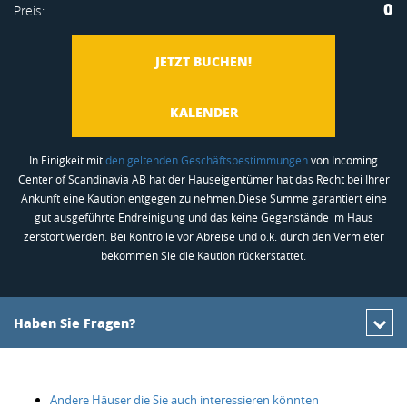
0
Preis:
hinzufügen
JETZT BUCHEN!
KALENDER
In Einigkeit mit
den geltenden Geschäftsbestimmungen
von Incoming
Center of Scandinavia AB hat der Hauseigentümer hat das Recht bei Ihrer
Ankunft eine Kaution entgegen zu nehmen.Diese Summe garantiert eine
gut ausgeführte Endreinigung und das keine Gegenstände im Haus
zerstört werden. Bei Kontrolle vor Abreise und o.k. durch den Vermieter
bekommen Sie die Kaution rückerstattet.
Haben Sie Fragen?
Andere Häuser die Sie auch interessieren könnten