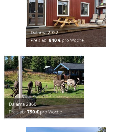
Dalarna 2922
Preis ab:
840 €
pro Woche
Dalarna 2860
Preis ab:
750 €
pro Woche