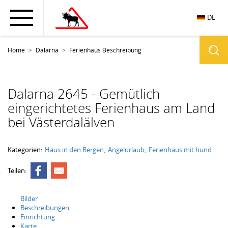
DE
Home
Dalarna
Ferienhaus Beschreibung
Dalarna 2645 - Gemütlich
eingerichtetes Ferienhaus am Land
bei Västerdalälven
Kategorien:
Haus in den Bergen
Angelurlaub
Ferienhaus mit hund
Teilen:
Bilder
Beschreibungen
Einrichtung
Karte