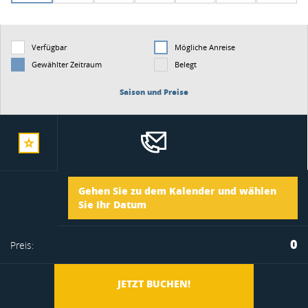
Verfügbar
Mögliche Anreise
Gewählter Zeitraum
Belegt
Saison und Preise
zur
Ankunft
Gehen Sie zu dem Kalender und wählen
merkliste
Sie Ihr Datum
Abreise
0
Preis:
hinzufügen
JETZT BUCHEN!