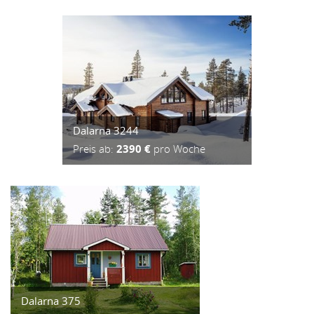
Dalarna 3244
Preis ab:
2390 €
pro Woche
Dalarna 375