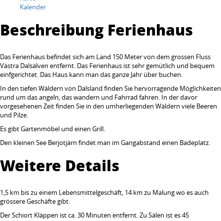
Kalender
Beschreibung Ferienhaus
Das Ferienhaus befindet sich am Land 150 Meter von dem grossen Fluss
Västra Dalsälven entfernt. Das Ferienhaus ist sehr gemütlich und bequem
einfgerichtet. Das Haus kann man das ganze Jahr über buchen.
In den tiefen Wäldern von Dalsland finden Sie hervorragende Möglichkeiten
rund um das angeln, das wandern und Fahrrad fahren. In der davor
vorgesehenen Zeit finden Sie in den umherliegenden Wäldern viele Beeren
und Pilze.
Es gibt Gartenmöbel und einen Grill.
Den kleinen See Berjotjärn findet man im Gangabstand einen Badeplatz.
Weitere Details
1,5 km bis zu einem Lebensmittelgeschäft, 14 km zu Malung wo es auch
grössere Geschäfte gibt.
Der Schiort Kläppen ist ca. 30 Minuten entfernt. Zu Sälen ist es 45