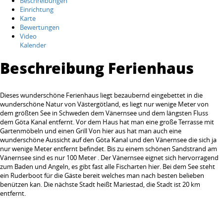
Beschreibungen
Einrichtung
Karte
Bewertungen
Video
Kalender
Beschreibung Ferienhaus
Dieses wunderschöne Ferienhaus liegt bezaubernd eingebettet in die
wunderschöne Natur von Västergötland, es liegt nur wenige Meter von
dem größten See in Schweden dem Vänernsee und dem längsten Fluss
dem Göta Kanal entfernt. Vor dem Haus hat man eine große Terrasse mit
Gartenmöbeln und einen Grill Von hier aus hat man auch eine
wunderschöne Aussicht auf den Göta Kanal und den Vänernsee die sich ja
nur wenige Meter entfernt befindet. Bis zu einem schönen Sandstrand am
Vänernsee sind es nur 100 Meter . Der Vänernsee eignet sich hervorragend
zum Baden und Angeln, es gibt fast alle Fischarten hier. Bei dem See steht
ein Ruderboot für die Gäste bereit welches man nach besten belieben
benützen kan. Die nächste Stadt heißt Mariestad, die Stadt ist 20 km
entfernt.