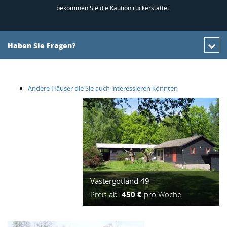
bekommen Sie die Kaution rückerstattet.
Haben Sie Fragen?
Andere Häuser die Sie auch interessieren könnten
Västergötland 49
Preis ab:
450 €
pro Woche