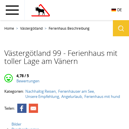
DE
Home
Västergötland
Ferienhaus Beschreibung
Västergötland 99 - Ferienhaus mit
toller Lage am Vänern
4,78 / 5
Bewertungen
Kategorien:
Nachhaltig Reisen
Ferienhäuser am See
Unsere Empfehlung
Angelurlaub
Ferienhaus mit hund
Teilen:
Bilder