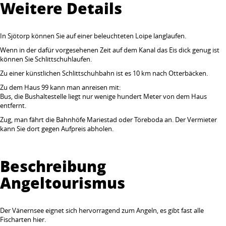
Weitere Details
In Sjötorp können Sie auf einer beleuchteten Loipe langlaufen.
Wenn in der dafür vorgesehenen Zeit auf dem Kanal das Eis dick genug ist
können Sie Schlittschuhlaufen.
Zu einer künstlichen Schlittschuhbahn ist es 10 km nach Otterbäcken.
Zu dem Haus 99 kann man anreisen mit:
Bus, die Bushaltestelle liegt nur wenige hundert Meter von dem Haus
entfernt.
Zug, man fährt die Bahnhöfe Mariestad oder Töreboda an. Der Vermieter
kann Sie dort gegen Aufpreis abholen.
Beschreibung
Angeltourismus
Der Vänernsee eignet sich hervorragend zum Angeln, es gibt fast alle
Fischarten hier.