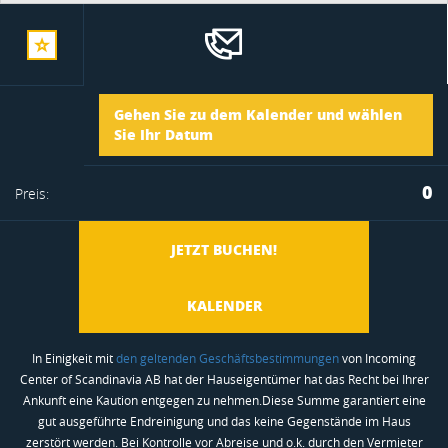
zur
Ankunft
Gehen Sie zu dem Kalender und wählen
merkliste
Sie Ihr Datum
Abreise
0
Preis:
hinzufügen
JETZT BUCHEN!
KALENDER
In Einigkeit mit
den geltenden Geschäftsbestimmungen
von Incoming
Center of Scandinavia AB hat der Hauseigentümer hat das Recht bei Ihrer
Ankunft eine Kaution entgegen zu nehmen.Diese Summe garantiert eine
gut ausgeführte Endreinigung und das keine Gegenstände im Haus
zerstört werden. Bei Kontrolle vor Abreise und o.k. durch den Vermieter