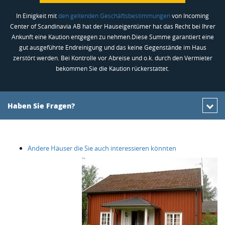
In Einigkeit mit
den geltenden Geschäftsbestimmungen
von Incoming
Center of Scandinavia AB hat der Hauseigentümer hat das Recht bei Ihrer
Ankunft eine Kaution entgegen zu nehmen.Diese Summe garantiert eine
gut ausgeführte Endreinigung und das keine Gegenstände im Haus
zerstört werden. Bei Kontrolle vor Abreise und o.k. durch den Vermieter
bekommen Sie die Kaution rückerstattet.
Haben Sie Fragen?
Andere Häuser die Sie auch interessieren könnten