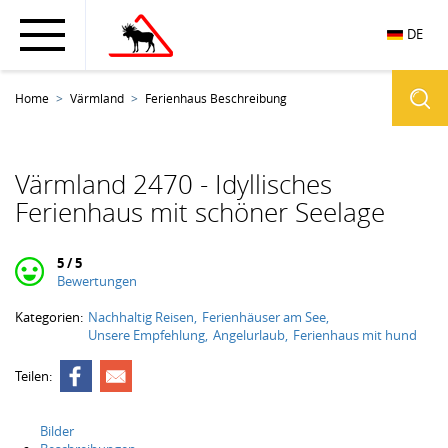
DE
Home
Värmland
Ferienhaus Beschreibung
Värmland 2470 - Idyllisches
Ferienhaus mit schöner Seelage
5 / 5
Bewertungen
Kategorien:
Nachhaltig Reisen
Ferienhäuser am See
Unsere Empfehlung
Angelurlaub
Ferienhaus mit hund
Teilen:
Bilder