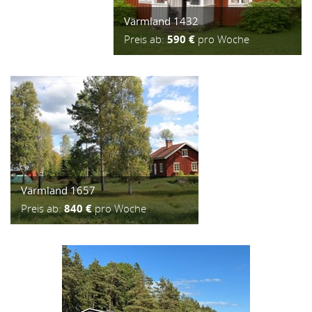
Värmland 1432
Preis ab:
590 €
pro Woche
Värmland 1657
Preis ab:
840 €
pro Woche