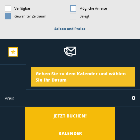
Verfügbar
Mögliche Anreise
Gewählter Zeitraum
Belegt
Saison und Preise
zur
Ankunft
Gehen Sie zu dem Kalender und wählen
merkliste
Sie Ihr Datum
Abreise
0
Preis:
hinzufügen
JETZT BUCHEN!
KALENDER