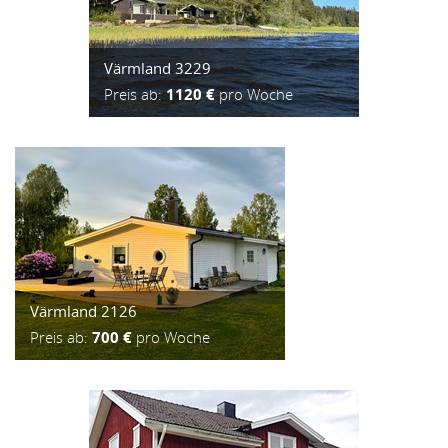
Värmland 3229
Preis ab:
1120 €
pro Woche
Värmland 2126
Preis ab:
700 €
pro Woche