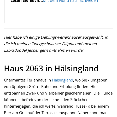
Lesen Sie auch:
„
Mit dem Hund nach Schweden
“
Hier habe ich einige Lieblings-Ferienhäuser ausgewählt, in
die ich meinen Zwergschnauzer Filippa und meinen
Labradoodel Jesper gern mitnehmen würde:
Haus 2063 in Hälsingland
Charmantes Ferienhaus in
Hälsingland
, wo Sie - umgeben
von üppigem Grün - Ruhe und Erholung finden. Hier
entspannen Zwei- und Vierbeiner gleichermaßen: Die Hunde
können – befreit von der Leine - den Stöckchen
hinterherjagen, die ich werfe, während Husse (?) bei einem
Bier am Grill auf der Terrasse entspannt. Näher kann man