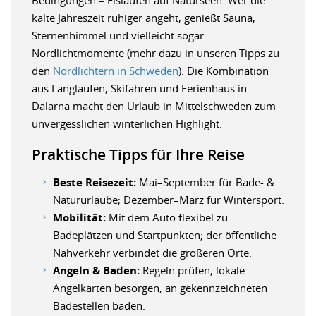
Bedingungen – Eislaufen auf Naturseen. Wer die
kalte Jahreszeit ruhiger angeht, genießt Sauna,
Sternenhimmel und vielleicht sogar
Nordlichtmomente (mehr dazu in unseren Tipps zu
den
Nordlichtern in Schweden
). Die Kombination
aus Langlaufen, Skifahren und Ferienhaus in
Dalarna macht den Urlaub in Mittelschweden zum
unvergesslichen winterlichen Highlight.
Praktische Tipps für Ihre Reise
Beste Reisezeit:
Mai–September für Bade- &
Natururlaube; Dezember–März für Wintersport.
Mobilität:
Mit dem Auto flexibel zu
Badeplätzen und Startpunkten; der öffentliche
Nahverkehr verbindet die größeren Orte.
Angeln & Baden:
Regeln prüfen, lokale
Angelkarten besorgen, an gekennzeichneten
Badestellen baden.