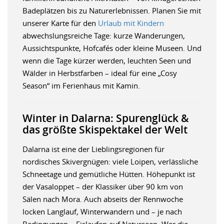
Badeplätzen bis zu Naturerlebnissen. Planen Sie mit
unserer Karte für den
Urlaub mit Kindern
abwechslungsreiche Tage: kurze Wanderungen,
Aussichtspunkte, Hofcafés oder kleine Museen. Und
wenn die Tage kürzer werden, leuchten Seen und
Wälder in Herbstfarben – ideal für eine „Cosy
Season“ im Ferienhaus mit Kamin.
Winter in Dalarna: Spurenglück &
das größte Skispektakel der Welt
Dalarna ist eine der Lieblingsregionen für
nordisches Skivergnügen: viele Loipen, verlässliche
Schneetage und gemütliche Hütten. Höhepunkt ist
der Vasaloppet – der Klassiker über 90 km von
Sälen nach Mora. Auch abseits der Rennwoche
locken Langlauf, Winterwandern und – je nach