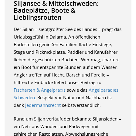
Siljansee & Mittelschweden:
Badeplätze, Boote &
Lieblingsrouten
Der Siljan – siebtgrößter See des Landes – prägt das
Urlaubsgefühl in Dalarna. An öffentlichen
Badestellen genießen Familien flache Einstiege,
Stege und Picknickplätze. Paddler und Kanufahrer
lieben die geschützten Buchten. Wer mag, chartert
ein Boot für entspannte Stunden auf dem Wasser.
Angler treffen auf Hecht, Barsch und Forelle –
hilfreiche Einblicke liefert unser Beitrag zu
Fischarten & Angelpraxis
sowie das
Angelparadies
Schweden
. Respekt vor Natur und Nachbarn ist
dank
Jedermannsrecht
selbstverständlich.
Rund um Siljan verläuft der bekannte Siljansleden –
ein Netz aus Wander- und Radwegen mit
zahlreichen Rastplätzen. Abwechslungsreiche