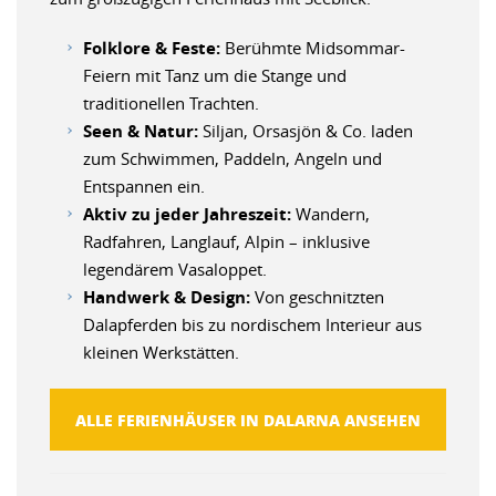
Folklore & Feste:
Berühmte Midsommar-
Feiern mit Tanz um die Stange und
traditionellen Trachten.
Seen & Natur:
Siljan, Orsasjön & Co. laden
zum Schwimmen, Paddeln, Angeln und
Entspannen ein.
Aktiv zu jeder Jahreszeit:
Wandern,
Radfahren, Langlauf, Alpin – inklusive
legendärem Vasaloppet.
Handwerk & Design:
Von geschnitzten
Dalapferden bis zu nordischem Interieur aus
kleinen Werkstätten.
ALLE FERIENHÄUSER IN DALARNA ANSEHEN