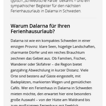
typisch „schwedische Farbe“ bekannt – und ein
sympathischer Begleiter für den nächsten
Ferienhausurlaub in Dalarna in Schweden.
Warum Dalarna für Ihren
Ferienhausurlaub?
Dalarna ist wie ein kompaktes Schweden in einer
einzigen Provinz: klare Seen, hügelige Landschaften,
charmante Dörfer und ein reiches Brauchtum
zeichnen das Gebiet aus. Ob Familien, Fischer,
Wanderer oder Skifahrer – die Region bietet
ganzjährig Abwechslung in kurzer Distanz. Viele
Orte sind bestens auf Gäste eingestellt, mit
Badeplätzen, markierten Wegen und gemütlichen
Cafés. Wer ein Ferienhaus in Dalarna in Schweden
mieten möchte, den erwartet hier eine besonders
große Auswahl – von der Hütte am Waldrand bis
zum großzügigen Ferienhaus mit Seeblick.