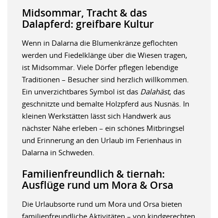
Midsommar, Tracht & das
Dalapferd: greifbare Kultur
Wenn in Dalarna die Blumenkränze geflochten
werden und Fiedelklänge über die Wiesen tragen,
ist Midsommar. Viele Dörfer pflegen lebendige
Traditionen – Besucher sind herzlich willkommen.
Ein unverzichtbares Symbol ist das
Dalahäst
, das
geschnitzte und bemalte Holzpferd aus Nusnäs. In
kleinen Werkstätten lässt sich Handwerk aus
nächster Nähe erleben – ein schönes Mitbringsel
und Erinnerung an den Urlaub im Ferienhaus in
Dalarna in Schweden.
Familienfreundlich & tiernah:
Ausflüge rund um Mora & Orsa
Die Urlaubsorte rund um Mora und Orsa bieten
familienfreundliche Aktivitäten – von kindgerechten