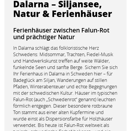
Dalarna – Siljansee,
Natur & Ferienhäuser
Ferienhäuser zwischen Falun-Rot
und prächtiger Natur
In Dalarna schlägt das folkloristische Herz
Schwedens: Midsommar, Trachten, Fiedel-Musik
und Handwerkskunst treffen auf weite Wälder,
funkelnde Seen und sanfte Berge. Sichern Sie sich
Ihr Ferienhaus in Dalarna in Schweden hier – für
Badeglück am Siljan, Wanderungen auf stillen
Pfaden, Winterabenteuer und echte Begegnungen
mit der schwedischen Kultur. Häuser im typischen
Falun-Rot (auch „Schwedenrot“ genannt) leuchten
förmlich entgegen. Dieser besondere rotbraune
Ton stammt aus einer alten Kupfermine und
wurde einst als Dispersionsfarbe für Holzhäuser
verwendet. Bis heute ist Falun-Rot weltweit als