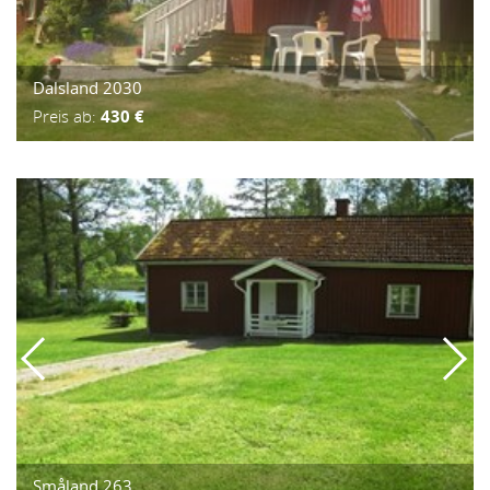
Dalsland 2030
Preis ab:
430 €
Småland 263