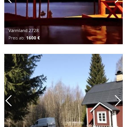
Värmland 2728
Preis ab:
1600 €