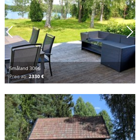
Småland 3066
Preis ab:
2330 €