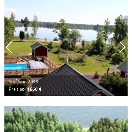
Småland 2948
Preis ab:
1660 €