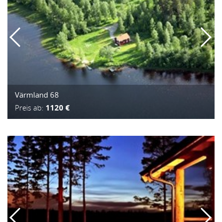
Värmland 68
Preis ab:
1120 €