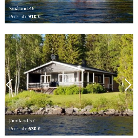
Småland 46
Preis ab:
910 €
Jämtland 57
Preis ab:
630 €