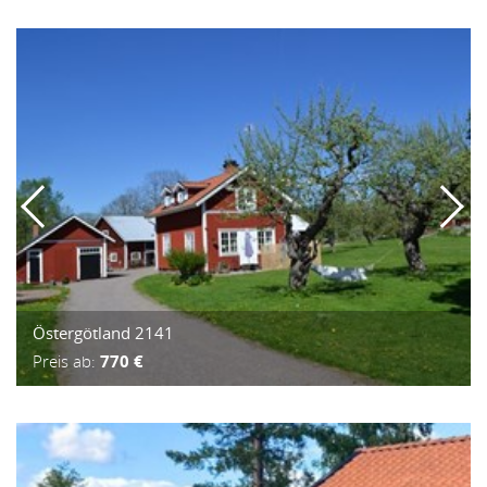
Östergötland 2141
Preis ab:
770 €