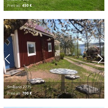
Preis ab:
450 €
Småland 2775
Preis ab:
700 €