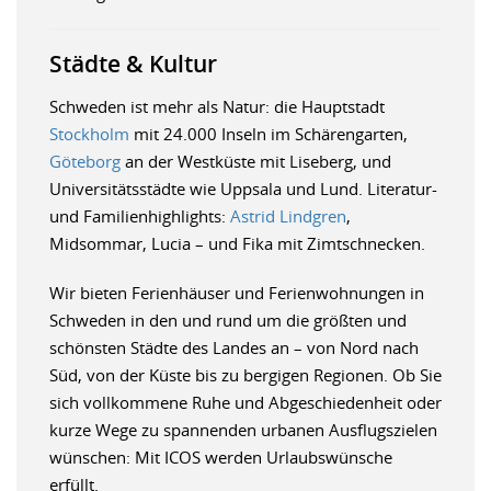
Städte & Kultur
Schweden ist mehr als Natur: die Hauptstadt
Stockholm
mit 24.000 Inseln im Schärengarten,
Göteborg
an der Westküste mit Liseberg, und
Universitätsstädte wie Uppsala und Lund. Literatur-
und Familienhighlights:
Astrid Lindgren
,
Midsommar, Lucia – und Fika mit Zimtschnecken.
Wir bieten Ferienhäuser und Ferienwohnungen in
Schweden in den und rund um die größten und
schönsten Städte des Landes an – von Nord nach
Süd, von der Küste bis zu bergigen Regionen. Ob Sie
sich vollkommene Ruhe und Abgeschiedenheit oder
kurze Wege zu spannenden urbanen Ausflugszielen
wünschen: Mit ICOS werden Urlaubswünsche
erfüllt.