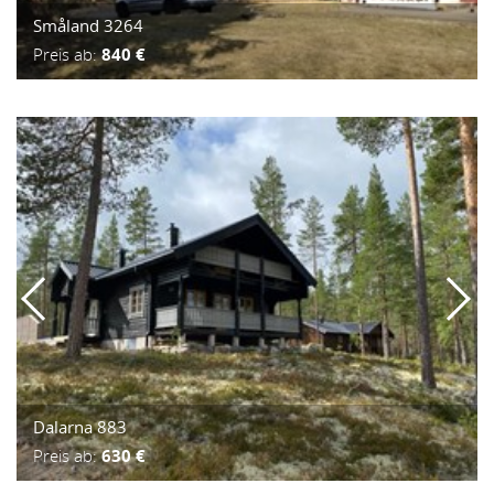
Småland 3264
Preis ab:
840 €
Dalarna 883
Preis ab:
630 €