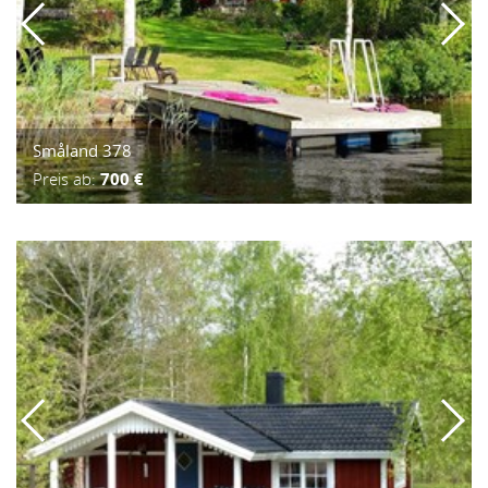
Småland 378
Preis ab:
700 €