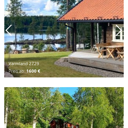
Värmland 2729
Preis ab:
1600 €