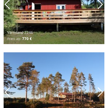
Värmland 2246
Preis ab:
770 €