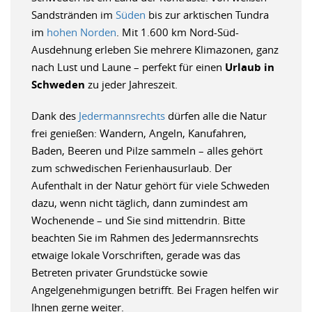
Sandstränden im
Süden
bis zur arktischen Tundra
im
hohen Norden
. Mit 1.600 km Nord-Süd-
Ausdehnung erleben Sie mehrere Klimazonen, ganz
nach Lust und Laune – perfekt für einen
Urlaub in
Schweden
zu jeder Jahreszeit.
Dank des
Jedermannsrechts
dürfen alle die Natur
frei genießen: Wandern, Angeln, Kanufahren,
Baden, Beeren und Pilze sammeln – alles gehört
zum schwedischen Ferienhausurlaub. Der
Aufenthalt in der Natur gehört für viele Schweden
dazu, wenn nicht täglich, dann zumindest am
Wochenende – und Sie sind mittendrin. Bitte
beachten Sie im Rahmen des Jedermannsrechts
etwaige lokale Vorschriften, gerade was das
Betreten privater Grundstücke sowie
Angelgenehmigungen betrifft. Bei Fragen helfen wir
Ihnen gerne weiter.