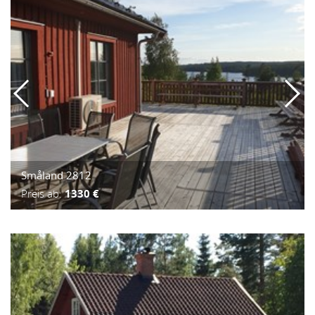
Småland 2812
Preis ab:
1330 €