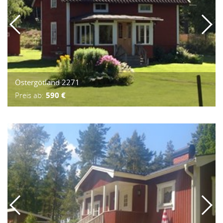
Östergötland 2271
Preis ab:
590 €