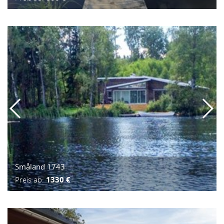
Småland 1743
Preis ab:
1330 €