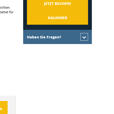
JETZT BUCHEN!
öchten.
attet für
KALENDER
Haben Sie Fragen?
fo