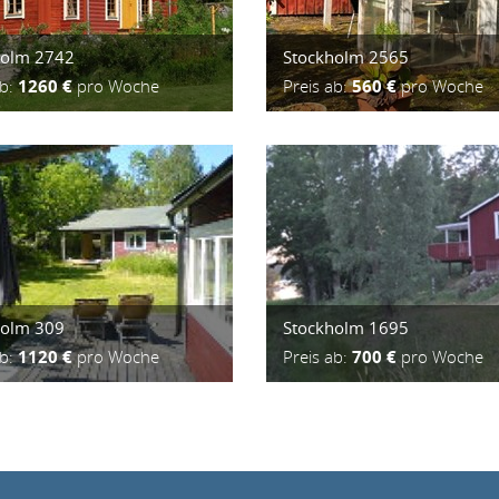
holm 2742
Stockholm 2565
ab:
1260 €
pro Woche
Preis ab:
560 €
pro Woche
holm 309
Stockholm 1695
ab:
1120 €
pro Woche
Preis ab:
700 €
pro Woche