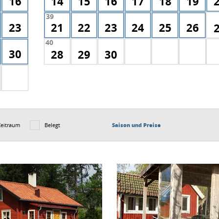
16
14
15
16
17
18
19
39
23
21
22
23
24
25
26
40
30
28
29
30
Zeitraum
Belegt
Saison und Preise