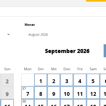
Monat
September 2026
Son
Mon
Din
Mit
Don
Fre
Sam
S
1
2
3
4
5
2
37
7
8
9
10
11
12
9
38