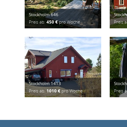
Stockholm 646
Stock
Preis ab:
450 €
pro Woche
Preis 
Stockholm 1413
Stock
Preis ab:
1010 €
pro Woche
Preis 