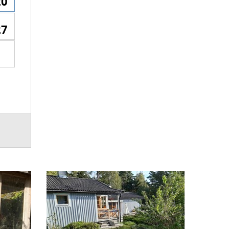
20
27