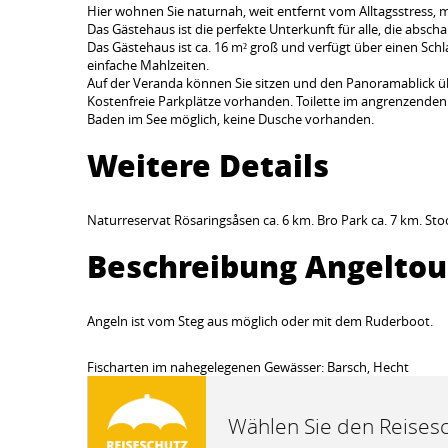
Hier wohnen Sie naturnah, weit entfernt vom Alltagsstress, 
Das Gästehaus ist die perfekte Unterkunft für alle, die abs
Das Gästehaus ist ca. 16 m² groß und verfügt über einen Schla
einfache Mahlzeiten.
Auf der Veranda können Sie sitzen und den Panoramablick ü
Kostenfreie Parkplätze vorhanden. Toilette im angrenzende
Baden im See möglich, keine Dusche vorhanden.
Weitere Details
Naturreservat Rösaringsåsen ca. 6 km. Bro Park ca. 7 km. St
Beschreibung Angelto
Angeln ist vom Steg aus möglich oder mit dem Ruderboot.
Fischarten im nahegelegenen Gewässer: Barsch, Hecht
Wählen Sie den Reisesc