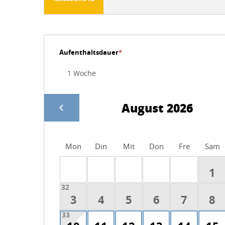
Aufenthaltsdauer
*
August 2026
Mon
Din
Mit
Don
Fre
Sam
1
32
3
4
5
6
7
8
33