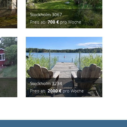
Stockholm 3067
Preis ab:
700 €
pro Woche
Stockholm 3234
Preis ab:
2000 €
pro Woche