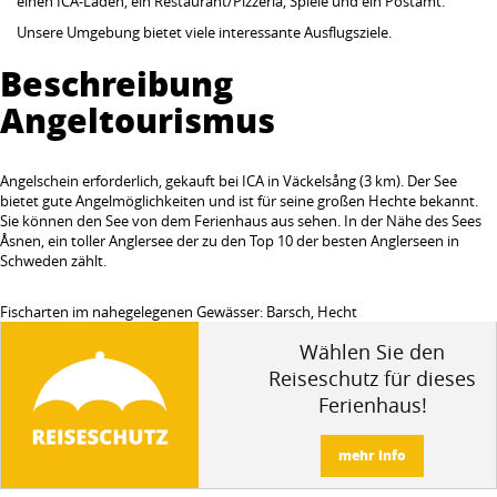
einen ICA-Laden, ein Restaurant/Pizzeria, Spiele und ein Postamt.
Unsere Umgebung bietet viele interessante Ausflugsziele.
Beschreibung
Angeltourismus
Angelschein erforderlich, gekauft bei ICA in Väckelsång (3 km). Der See
bietet gute Angelmöglichkeiten und ist für seine großen Hechte bekannt.
Sie können den See von dem Ferienhaus aus sehen. In der Nähe des Sees
Åsnen, ein toller Anglersee der zu den Top 10 der besten Anglerseen in
Schweden zählt.
Fischarten im nahegelegenen Gewässer: Barsch, Hecht
Wählen Sie den
Reiseschutz für dieses
Ferienhaus!
mehr info