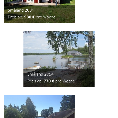
Småland 2081
Preis ab:
930 €
pro Woche
Småland 2754
Preis ab:
770 €
pro Woche