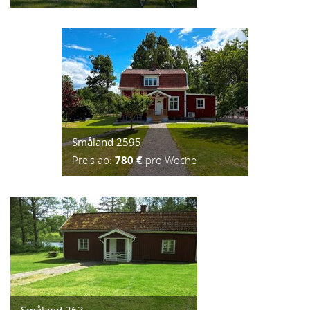
Småland 2595
Preis ab:
780 €
pro Woche