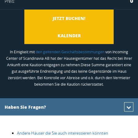
0
Preis:
hinzufügen
JETZT BUCHEN!
KALENDER
In Einigkeit mit
den geltenden Geschäftsbestimmungen
von Incoming
Center of Scandinavia AB hat der Hauseigentümer hat das Recht bei Ihrer
Ankunft eine Kaution entgegen zu nehmen.Diese Summe garantiert eine
gut ausgeführte Endreinigung und das keine Gegenstände im Haus
zerstört werden. Bei Kontrolle vor Abreise und o.k. durch den Vermieter
bekommen Sie die Kaution rückerstattet.
Haben Sie Fragen?
Andere Häuser die Sie auch interessieren könnten