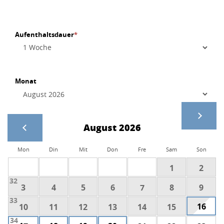
Aufenthaltsdauer
*
Monat
August 2026
Mon
Din
Mit
Don
Fre
Sam
Son
1
2
32
3
4
5
6
7
8
9
33
16
10
11
12
13
14
15
34