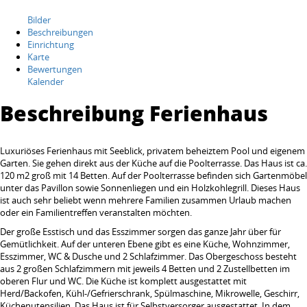
Bilder
Beschreibungen
Einrichtung
Karte
Bewertungen
Kalender
Beschreibung Ferienhaus
Luxuriöses Ferienhaus mit Seeblick, privatem beheiztem Pool und eigenem
Garten. Sie gehen direkt aus der Küche auf die Poolterrasse. Das Haus ist ca.
120 m2 groß mit 14 Betten. Auf der Poolterrasse befinden sich Gartenmöbel
unter das Pavillon sowie Sonnenliegen und ein Holzkohlegrill. Dieses Haus
ist auch sehr beliebt wenn mehrere Familien zusammen Urlaub machen
oder ein Familientreffen veranstalten möchten.
Der große Esstisch und das Esszimmer sorgen das ganze Jahr über für
Gemütlichkeit. Auf der unteren Ebene gibt es eine Küche, Wohnzimmer,
Esszimmer, WC & Dusche und 2 Schlafzimmer. Das Obergeschoss besteht
aus 2 großen Schlafzimmern mit jeweils 4 Betten und 2 Zustellbetten im
oberen Flur und WC. Die Küche ist komplett ausgestattet mit
Herd/Backofen, Kühl-/Gefrierschrank, Spülmaschine, Mikrowelle, Geschirr,
Küchenutensilien. Das Haus ist für Selbstversorger ausgestattet. In dem