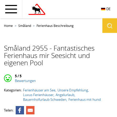
DE
Home
Småland
Ferienhaus Beschreibung
Småland 2955 - Fantastisches
Ferienhaus mir Seesicht und
eigenen Pool
5 / 5
Bewertungen
Kategorien:
Ferienhäuser am See
Unsere Empfehlung
Luxus Ferienhäuser
Angelurlaub
Bauernhofurlaub Schweden
Ferienhaus mit hund
Teilen: