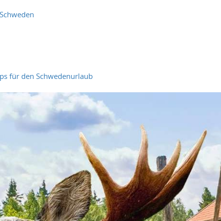
n Schweden
pps für den Schwedenurlaub