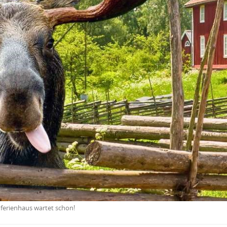
umferienhaus wartet schon!