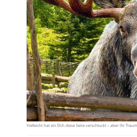
Vielleicht hat ein Elch diese Seite verschluckt – aber Ihr Tra