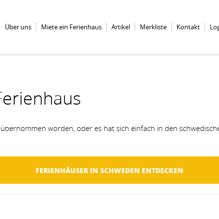
Über uns
Miete ein Ferienhaus
Artikel
Merkliste
Kontakt
Lo
 Ferienhaus
ch übernommen worden, oder es hat sich einfach in den schwedische
FERIENHÄUSER IN SCHWEDEN ENTDECKEN