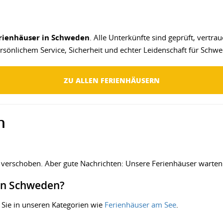
rienhäuser in Schweden
. Alle Unterkünfte sind geprüft, vertra
ersönlichem Service, Sicherheit und echter Leidenschaft für Schwed
ZU ALLEN FERIENHÄUSERN
n
 verschoben. Aber gute Nachrichten: Unsere Ferienhäuser warten n
 in Schweden?
 Sie in unseren Kategorien wie
Ferienhäuser am See
.