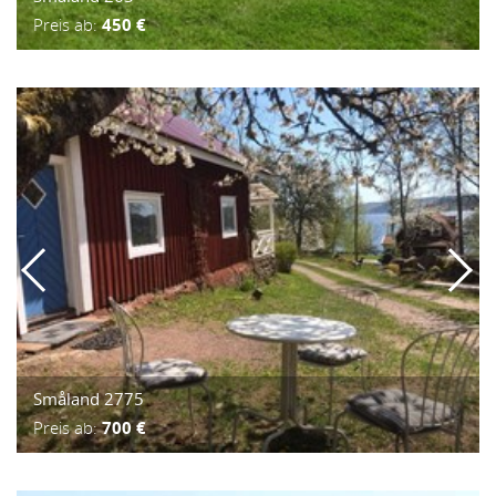
Preis ab:
450 €
Småland 2775
Preis ab:
700 €