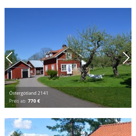
Östergötland 2141
Preis ab:
770 €