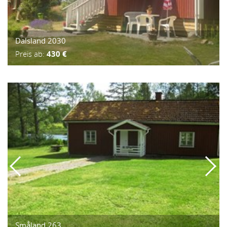
Dalsland 2030
Preis ab:
430 €
Småland 263