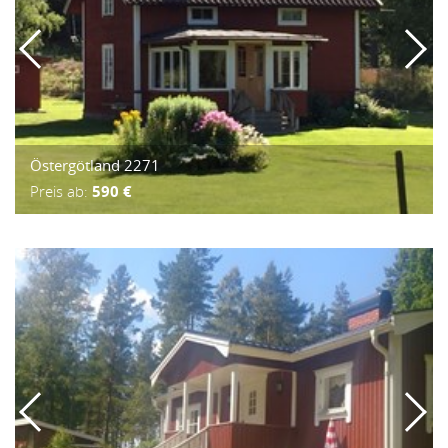
Östergötland 2271
Preis ab:
590 €