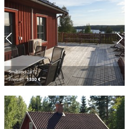
Småland 2812
Preis ab:
1330 €