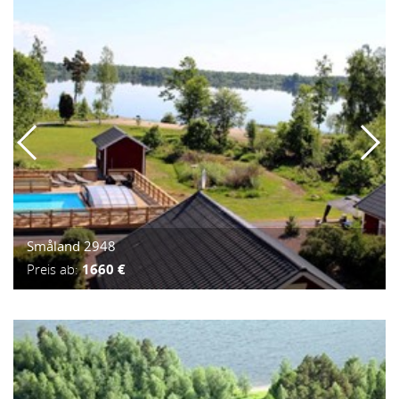
Småland 2948
Preis ab:
1660 €