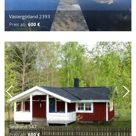
Västergötland 2393
Preis ab:
600 €
Småland 547
Preis ab:
600 €