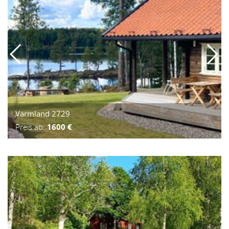
Värmland 2729
Preis ab:
1600 €