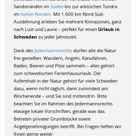
Sandstränden im
Süden
bis zur arktischen Tundra
im
hohen Norden
. Mit 1.600 km Nord-Süd-
Ausdehnung erleben Sie mehrere Klimazonen, ganz
nach Lust und Laune – perfekt für einen
Urlaub in
Schweden
zu jeder Jahreszeit.
Dank des
Jedermannsrechts
dürfen alle die Natur
frei genießen: Wandern, Angeln, Kanufahren,
Baden, Beeren und Pilze sammeln – alles gehört
zum schwedischen Ferienhausurlaub. Der
Aufenthalt in der Natur gehört für viele Schweden
dazu, wenn nicht täglich, dann zumindest am
Wochenende – und Sie sind mittendrin. Bitte
beachten Sie im Rahmen des Jedermannsrechts
etwaige lokale Vorschriften, gerade was das
Betreten privater Grundstücke sowie
Angelgenehmigungen betrifft. Bei Fragen helfen wir
Ihnen gerne weiter.