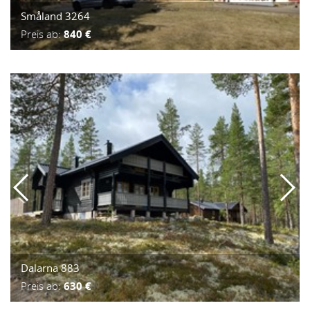
Småland 3264
Preis ab:
840 €
Dalarna 883
Preis ab:
630 €