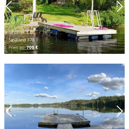
Småland 378
Preis ab:
700 €