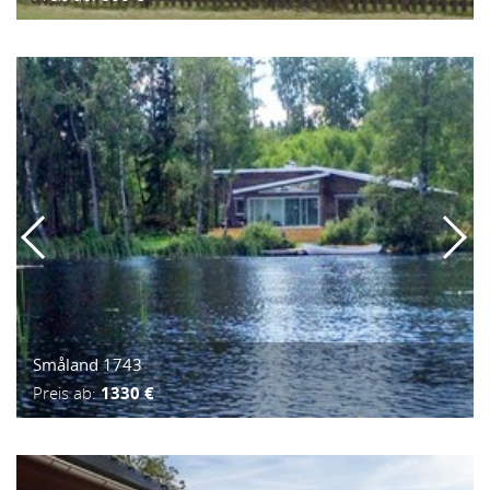
Småland 1743
Preis ab:
1330 €