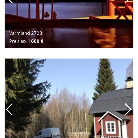
Värmland 2728
Preis ab:
1600 €