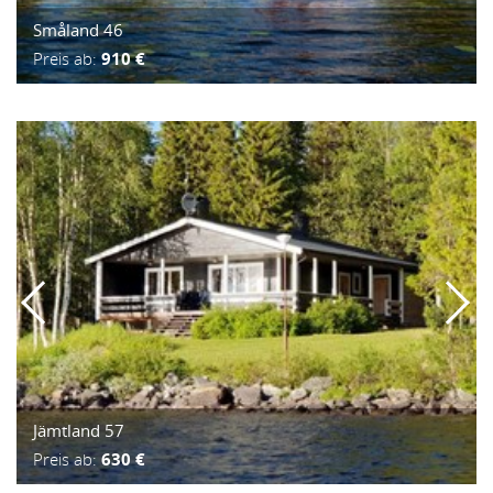
Småland 46
Preis ab:
910 €
Jämtland 57
Preis ab:
630 €