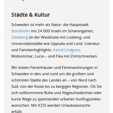
Städte & Kultur
Schweden ist mehr als Natur: die Hauptstadt
Stockholm
mit 24.000 Inseln im Schärengarten,
Göteborg
an der Westküste mit Liseberg, und
Universitätsstädte wie Uppsala und Lund. Literatur-
und Familienhighlights:
Astrid Lindgren
,
Midsommar, Lucia – und Fika mit Zimtschnecken.
Wir bieten Ferienhäuser und Ferienwohnungen in
Schweden in den und rund um die größten und
schönsten Städte des Landes an – von Nord nach
Süd, von der Küste bis zu bergigen Regionen. Ob Sie
sich vollkommene Ruhe und Abgeschiedenheit oder
kurze Wege zu spannenden urbanen Ausflugszielen
wünschen: Mit ICOS werden Urlaubswünsche
erfüllt.