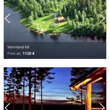
Värmland 68
Preis ab:
1120 €