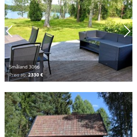
Småland 3066
Preis ab:
2330 €