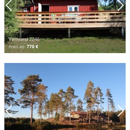
Värmland 2246
Preis ab:
770 €