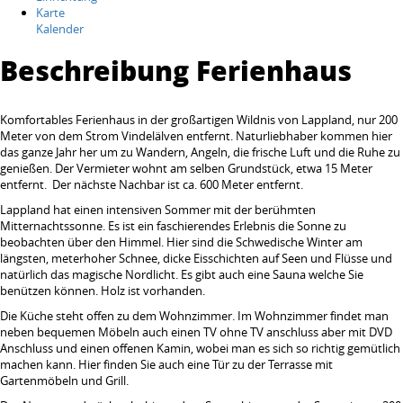
Karte
Kalender
Beschreibung Ferienhaus
Komfortables Ferienhaus in der großartigen Wildnis von Lappland, nur 200
Meter von dem Strom Vindelälven entfernt. Naturliebhaber kommen hier
das ganze Jahr her um zu Wandern, Angeln, die frische Luft und die Ruhe zu
genießen. Der Vermieter wohnt am selben Grundstück, etwa 15 Meter
entfernt. Der nächste Nachbar ist ca. 600 Meter entfernt.
Lappland hat einen intensiven Sommer mit der berühmten
Mitternachtssonne. Es ist ein faschierendes Erlebnis die Sonne zu
beobachten über den Himmel. Hier sind die Schwedische Winter am
längsten, meterhoher Schnee, dicke Eisschichten auf Seen und Flüsse und
natürlich das magische Nordlicht. Es gibt auch eine Sauna welche Sie
benützen können. Holz ist vorhanden.
Die Küche steht offen zu dem Wohnzimmer. Im Wohnzimmer findet man
neben bequemen Möbeln auch einen TV ohne TV anschluss aber mit DVD
Anschluss und einen offenen Kamin, wobei man es sich so richtig gemütlich
machen kann. Hier finden Sie auch eine Tür zu der Terrasse mit
Gartenmöbeln und Grill.