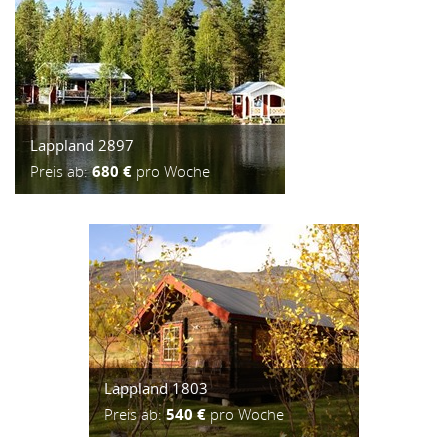
Lappland 2897
Preis ab:
680 €
pro Woche
Lappland 1803
Preis ab:
540 €
pro Woche