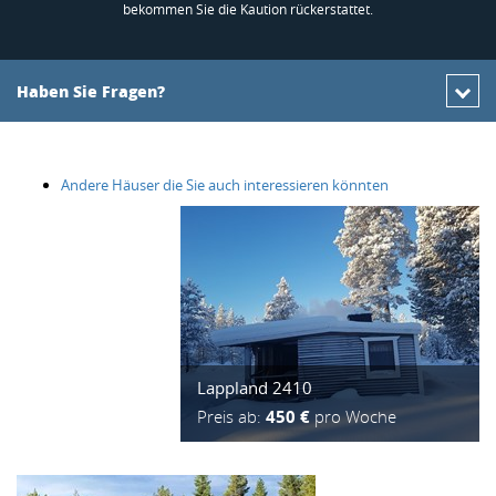
bekommen Sie die Kaution rückerstattet.
Haben Sie Fragen?
Andere Häuser die Sie auch interessieren könnten
Lappland 2410
Preis ab:
450 €
pro Woche