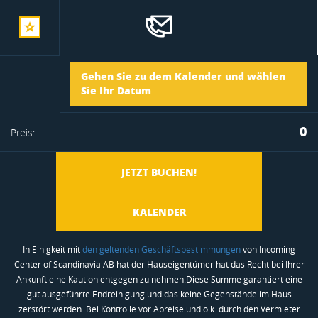
zur
Ankunft
Gehen Sie zu dem Kalender und wählen
merkliste
Sie Ihr Datum
Abreise
0
Preis:
hinzufügen
JETZT BUCHEN!
KALENDER
In Einigkeit mit
den geltenden Geschäftsbestimmungen
von Incoming
Center of Scandinavia AB hat der Hauseigentümer hat das Recht bei Ihrer
Ankunft eine Kaution entgegen zu nehmen.Diese Summe garantiert eine
gut ausgeführte Endreinigung und das keine Gegenstände im Haus
zerstört werden. Bei Kontrolle vor Abreise und o.k. durch den Vermieter