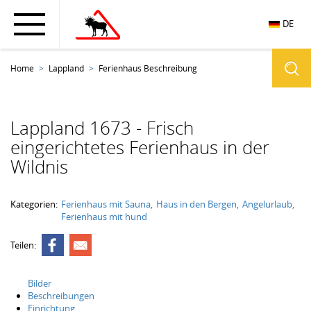
DE
Home
Lappland
Ferienhaus Beschreibung
Lappland 1673 - Frisch
eingerichtetes Ferienhaus in der
Wildnis
Kategorien:
Ferienhaus mit Sauna
Haus in den Bergen
Angelurlaub
Ferienhaus mit hund
Teilen:
Bilder
Beschreibungen
Einrichtung