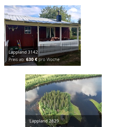
Lappland 3142
Preis ab:
630 €
pro Woche
Lappland 2829