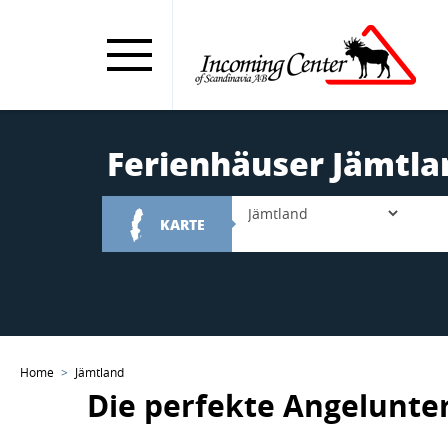
Ferienhäuser Jämtla
KARTE
Home
Jämtland
Die perfekte Angelunte