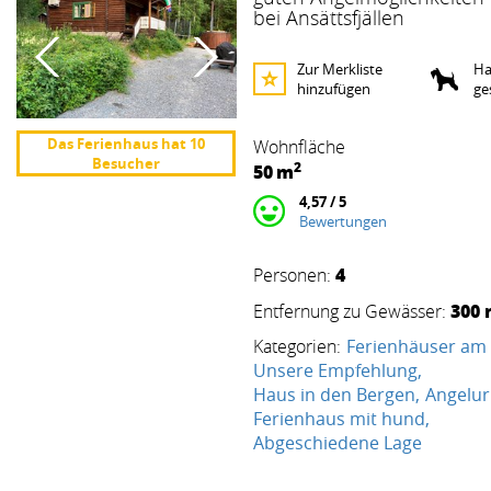
bei Ansättsfjällen
Zur Merkliste
Ha
hinzufügen
ge
Das Ferienhaus hat 10
Wohnfläche
Besucher
2
50
m
4,57 / 5
Bewertungen
4
Personen:
300
Entfernung zu Gewässer:
Kategorien:
Ferienhäuser am
Unsere Empfehlung
Haus in den Bergen
Angelur
Ferienhaus mit hund
Abgeschiedene Lage