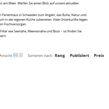
t am Meer. Werfen Sie einen Blick auf unsere aktuellen
 ein Ferienhaus in Schweden zum Angeln, das Ruhe, Natur und
h in der eigenen Küche zubereiten. Viele Unterkünfte liegen
um Fischversorgen.
e Filter wie Seenähe, Meeresnähe und Boot – so finden Sie
sern.
Rang
Publiziert
Preis
Ansicht:
Sortieren nach: