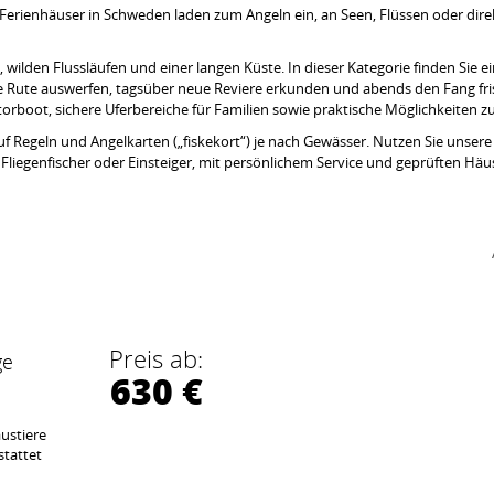
erienhäuser in Schweden laden zum Angeln ein, an Seen, Flüssen oder direk
, wilden Flussläufen und einer langen Küste. In dieser Kategorie finden Sie
 Rute auswerfen, tagsüber neue Reviere erkunden und abends den Fang frisc
orboot, sichere Uferbereiche für Familien sowie praktische Möglichkeiten z
 auf Regeln und Angelkarten („fiskekort“) je nach Gewässer. Nutzen Sie unser
Fliegenfischer oder Einsteiger, mit persönlichem Service und geprüften Häu
Preis ab:
ge
630 €
ustiere
stattet