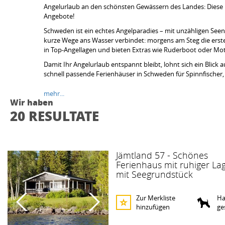
Angelurlaub an den schönsten Gewässern des Landes: Diese F
Angebote!
Schweden ist ein echtes Angelparadies – mit unzähligen Seen
kurze Wege ans Wasser verbindet: morgens am Steg die erste
in Top-Angellagen und bieten Extras wie Ruderboot oder Mot
Damit Ihr Angelurlaub entspannt bleibt, lohnt sich ein Blick
schnell passende Ferienhäuser in Schweden für Spinnfischer, 
mehr...
Wir haben
20 RESULTATE
Jämtland 57 - Schönes
Ferienhaus mit ruhiger La
mit Seegrundstück
Zur Merkliste
Ha
hinzufügen
ge