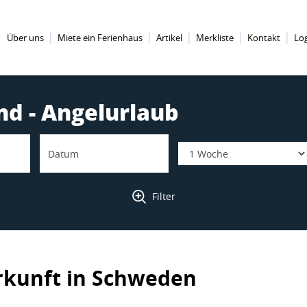
Über uns
Miete ein Ferienhaus
Artikel
Merkliste
Kontakt
Lo
nd - Angelurlaub
Filter
rkunft in Schweden