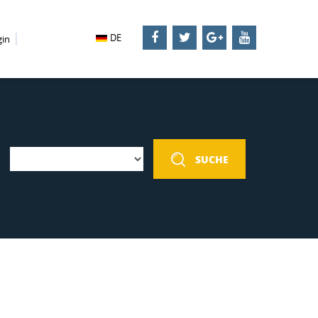
DE
gin
SUCHE