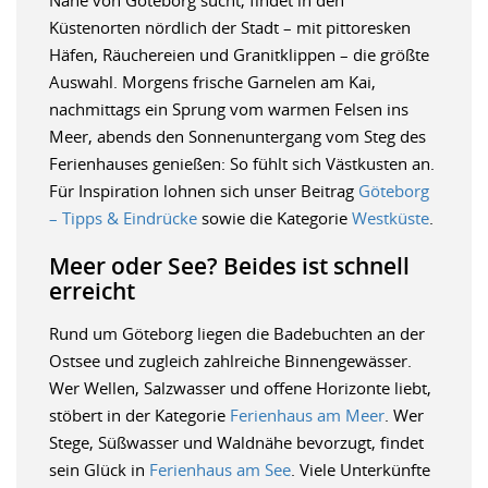
Nähe von Göteborg sucht, findet in den
Küstenorten nördlich der Stadt – mit pittoresken
Häfen, Räuchereien und Granitklippen – die größte
Auswahl. Morgens frische Garnelen am Kai,
nachmittags ein Sprung vom warmen Felsen ins
Meer, abends den Sonnenuntergang vom Steg des
Ferienhauses genießen: So fühlt sich Västkusten an.
Für Inspiration lohnen sich unser Beitrag
Göteborg
– Tipps & Eindrücke
sowie die Kategorie
Westküste
.
Meer oder See? Beides ist schnell
erreicht
Rund um Göteborg liegen die Badebuchten an der
Ostsee und zugleich zahlreiche Binnengewässer.
Wer Wellen, Salzwasser und offene Horizonte liebt,
stöbert in der Kategorie
Ferienhaus am Meer
. Wer
Stege, Süßwasser und Waldnähe bevorzugt, findet
sein Glück in
Ferienhaus am See
. Viele Unterkünfte