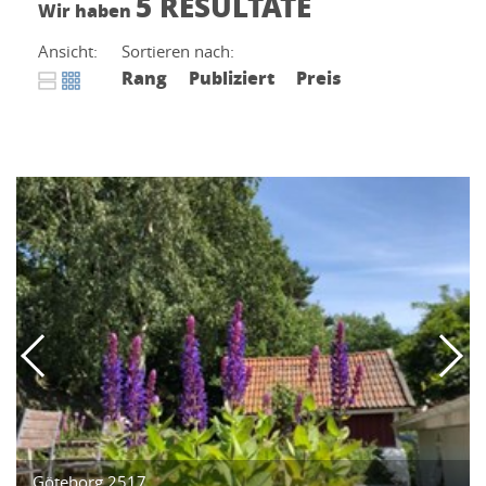
5 RESULTATE
Wir haben
Ansicht:
Sortieren nach:
Rang
Publiziert
Preis
Göteborg 2517