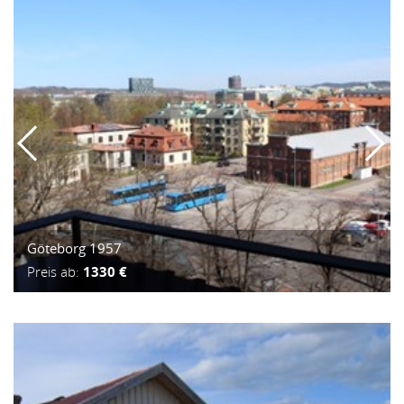
Göteborg 1957
Preis ab:
1330 €