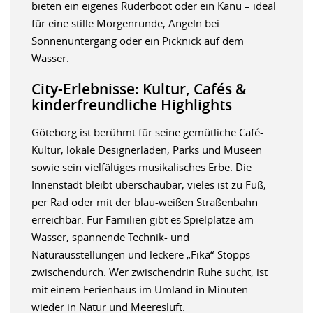
bieten ein eigenes Ruderboot oder ein Kanu – ideal
für eine stille Morgenrunde, Angeln bei
Sonnenuntergang oder ein Picknick auf dem
Wasser.
City-Erlebnisse: Kultur, Cafés &
kinderfreundliche Highlights
Göteborg ist berühmt für seine gemütliche Café-
Kultur, lokale Designerläden, Parks und Museen
sowie sein vielfältiges musikalisches Erbe. Die
Innenstadt bleibt überschaubar, vieles ist zu Fuß,
per Rad oder mit der blau-weißen Straßenbahn
erreichbar. Für Familien gibt es Spielplätze am
Wasser, spannende Technik- und
Naturausstellungen und leckere „Fika“-Stopps
zwischendurch. Wer zwischendrin Ruhe sucht, ist
mit einem Ferienhaus im Umland in Minuten
wieder in Natur und Meeresluft.