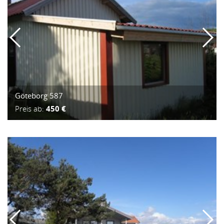
Göteborg 587
Preis ab:
450 €