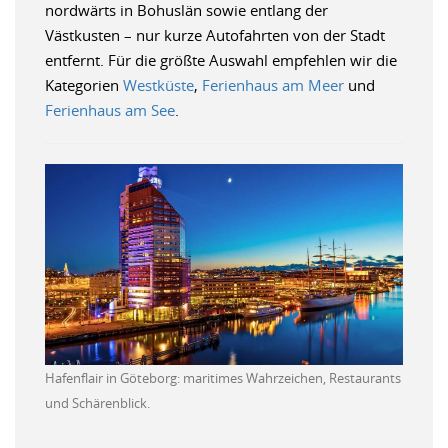
nordwärts in Bohuslän sowie entlang der
Västkusten – nur kurze Autofahrten von der Stadt
entfernt. Für die größte Auswahl empfehlen wir die
Kategorien
Westküste
,
Ferienhaus am Meer
und
Ferienhaus am See
.
Hafenflair in Göteborg: maritimes Wahrzeichen, Restaurants
und Schärenblick.