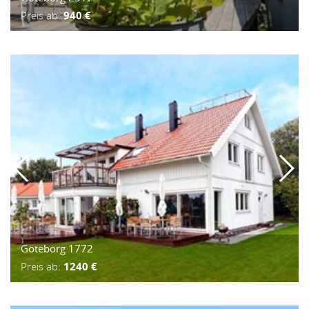
Preis ab:
940 €
Göteborg 1772
Preis ab:
1240 €